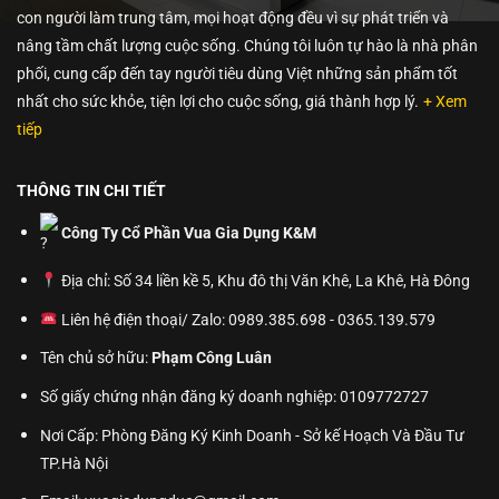
con người làm trung tâm, mọi hoạt động đều vì sự phát triển và
nâng tầm chất lượng cuộc sống. Chúng tôi luôn tự hào là nhà phân
phối, cung cấp đến tay người tiêu dùng Việt những sản phẩm tốt
nhất cho sức khỏe, tiện lợi cho cuộc sống, giá thành hợp lý.
+ Xem
tiếp
THÔNG TIN CHI TIẾT
Công Ty Cổ Phần Vua Gia Dụng K&M
Địa chỉ: Số 34 liền kề 5, Khu đô thị Văn Khê, La Khê, Hà Đông
Liên hệ điện thoại/ Zalo: 0989.385.698 - 0365.139.579
Tên chủ sở hữu:
Phạm Công Luân
Số giấy chứng nhận đăng ký doanh nghiệp: 0109772727
Nơi Cấp: Phòng Đăng Ký Kinh Doanh - Sở kế Hoạch Và Đầu Tư
TP.Hà Nội