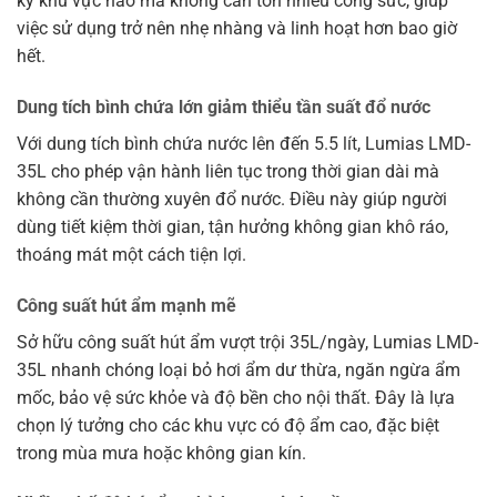
kỳ khu vực nào mà không cần tốn nhiều công sức, giúp
việc sử dụng trở nên nhẹ nhàng và linh hoạt hơn bao giờ
hết.
Dung tích bình chứa lớn giảm thiểu tần suất đổ nước
Với dung tích bình chứa nước lên đến 5.5 lít, Lumias LMD-
35L cho phép vận hành liên tục trong thời gian dài mà
không cần thường xuyên đổ nước. Điều này giúp người
dùng tiết kiệm thời gian, tận hưởng không gian khô ráo,
thoáng mát một cách tiện lợi.
Công suất hút ẩm mạnh mẽ
Sở hữu công suất hút ẩm vượt trội 35L/ngày, Lumias LMD-
35L nhanh chóng loại bỏ hơi ẩm dư thừa, ngăn ngừa ẩm
mốc, bảo vệ sức khỏe và độ bền cho nội thất. Đây là lựa
chọn lý tưởng cho các khu vực có độ ẩm cao, đặc biệt
trong mùa mưa hoặc không gian kín.