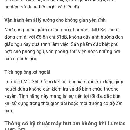
nghiệm sử dụng tiện nghi và hiện đại.
Vận hành êm ái lý tưởng cho không gian yên tĩnh
Nhờ công nghệ giảm ồn tiên tiến, Lumias LMD-35L hoạt
động êm ái với độ ồn chỉ 51dB, không gây ảnh hưởng đến
giấc ngủ hay quá trình làm việc. Sản phẩm đặc biệt phù
hợp cho phòng ngủ, văn phòng, thư viện hoặc những nơi
cần sự tĩnh lặng.
Tích hợp ống xả ngoài
Lumias LMD-35L hỗ trợ kết nối ống xả nước trực tiếp, giúp
người dùng không cần kiểm tra và đổ bình chứa thường
xuyên. Tính năng này mang lại sự tiện lợi tối đa, đặc biệt
khi sử dụng trong thời gian dài hoặc môi trường có độ ẩm
cao.
Thông số kỹ thuật máy hút ẩm không khí Lumias