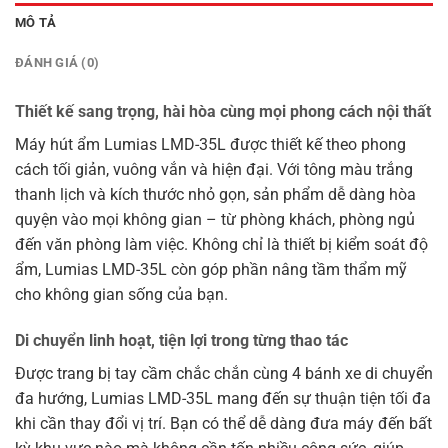
MÔ TẢ
ĐÁNH GIÁ (0)
Thiết kế sang trọng, hài hòa cùng mọi phong cách nội thất
Máy hút ẩm Lumias LMD-35L được thiết kế theo phong
cách tối giản, vuông vắn và hiện đại. Với tông màu trắng
thanh lịch và kích thước nhỏ gọn, sản phẩm dễ dàng hòa
quyện vào mọi không gian – từ phòng khách, phòng ngủ
đến văn phòng làm việc. Không chỉ là thiết bị kiểm soát độ
ẩm, Lumias LMD-35L còn góp phần nâng tầm thẩm mỹ
cho không gian sống của bạn.
Di chuyển linh hoạt, tiện lợi trong từng thao tác
Được trang bị tay cầm chắc chắn cùng 4 bánh xe di chuyển
đa hướng, Lumias LMD-35L mang đến sự thuận tiện tối đa
khi cần thay đổi vị trí. Bạn có thể dễ dàng đưa máy đến bất