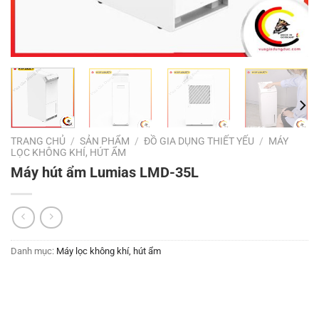
TRANG CHỦ
/
SẢN PHẨM
/
ĐỒ GIA DỤNG THIẾT YẾU
/
MÁY
LỌC KHÔNG KHÍ, HÚT ẨM
Máy hút ẩm Lumias LMD-35L
Danh mục:
Máy lọc không khí, hút ẩm