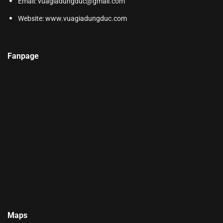
Email: vuagiadungduc@gmail.com
Website:
www.vuagiadungduc.com
Fanpage
Maps