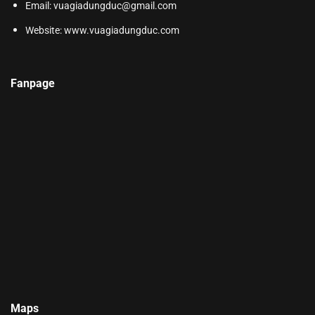
Email: vuagiadungduc@gmail.com
Website:
www.vuagiadungduc.com
Fanpage
Maps