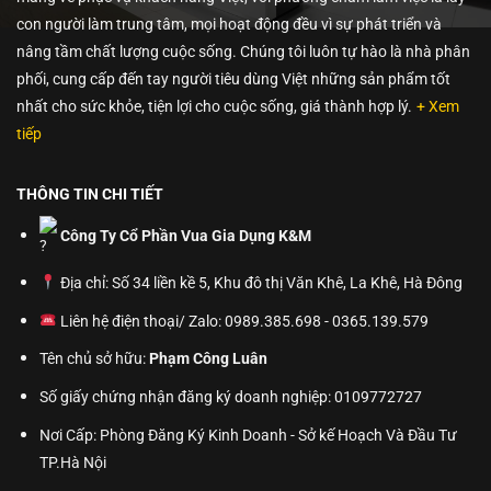
con người làm trung tâm, mọi hoạt động đều vì sự phát triển và
nâng tầm chất lượng cuộc sống. Chúng tôi luôn tự hào là nhà phân
phối, cung cấp đến tay người tiêu dùng Việt những sản phẩm tốt
nhất cho sức khỏe, tiện lợi cho cuộc sống, giá thành hợp lý.
+ Xem
tiếp
THÔNG TIN CHI TIẾT
Công Ty Cổ Phần Vua Gia Dụng K&M
Địa chỉ: Số 34 liền kề 5, Khu đô thị Văn Khê, La Khê, Hà Đông
Liên hệ điện thoại/ Zalo: 0989.385.698 - 0365.139.579
Tên chủ sở hữu:
Phạm Công Luân
Số giấy chứng nhận đăng ký doanh nghiệp: 0109772727
Nơi Cấp: Phòng Đăng Ký Kinh Doanh - Sở kế Hoạch Và Đầu Tư
TP.Hà Nội