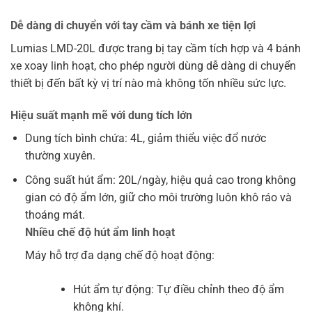
Dễ dàng di chuyển với tay cầm và bánh xe tiện lợi
Lumias LMD-20L được trang bị tay cầm tích hợp và 4 bánh
xe xoay linh hoạt, cho phép người dùng dễ dàng di chuyển
thiết bị đến bất kỳ vị trí nào mà không tốn nhiều sức lực.
Hiệu suất mạnh mẽ với dung tích lớn
Dung tích bình chứa: 4L, giảm thiểu việc đổ nước
thường xuyên.
Công suất hút ẩm: 20L/ngày, hiệu quả cao trong không
gian có độ ẩm lớn, giữ cho môi trường luôn khô ráo và
thoáng mát.
Nhiều chế độ hút ẩm linh hoạt
Máy hỗ trợ đa dạng chế độ hoạt động:
Hút ẩm tự động: Tự điều chỉnh theo độ ẩm
không khí.