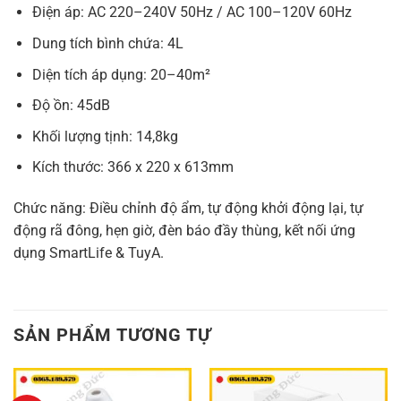
Điện áp: AC 220–240V 50Hz / AC 100–120V 60Hz
Dung tích bình chứa: 4L
Diện tích áp dụng: 20–40m²
Độ ồn: 45dB
Khối lượng tịnh: 14,8kg
Kích thước: 366 x 220 x 613mm
Chức năng: Điều chỉnh độ ẩm, tự động khởi động lại, tự
động rã đông, hẹn giờ, đèn báo đầy thùng, kết nối ứng
dụng SmartLife & TuyA.
SẢN PHẨM TƯƠNG TỰ