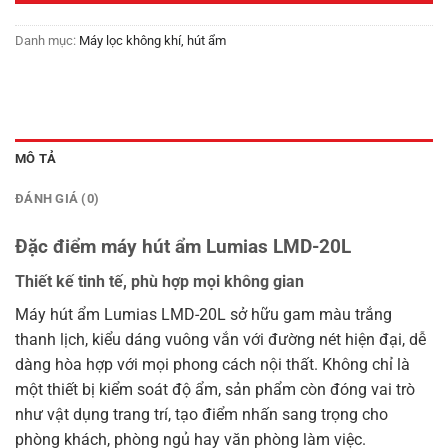
Danh mục:
Máy lọc không khí, hút ẩm
MÔ TẢ
ĐÁNH GIÁ (0)
Đặc điểm máy hút ẩm Lumias LMD-20L
Thiết kế tinh tế, phù hợp mọi không gian
Máy hút ẩm Lumias LMD-20L sở hữu gam màu trắng
thanh lịch, kiểu dáng vuông vắn với đường nét hiện đại, dễ
dàng hòa hợp với mọi phong cách nội thất. Không chỉ là
một thiết bị kiểm soát độ ẩm, sản phẩm còn đóng vai trò
như vật dụng trang trí, tạo điểm nhấn sang trọng cho
phòng khách, phòng ngủ hay văn phòng làm việc.