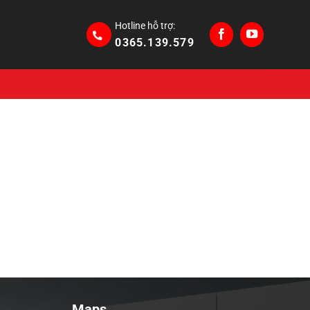
Hotline hỗ trợ:
0365.139.579
Maps