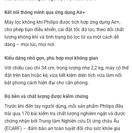
Kết nối thông minh qua ứng dụng Air+
Máy lọc không khí Philips được tích hợp ứng dụng Air+,
cho phép bạn điều khiển, cài đặt tốc độ lọc, theo dõi chất
lượng không khí và tình trạng bộ lọc từ xa một cách dễ
dàng – mọi lúc, mọi nơi.
Kiểu dáng nhỏ gọn, phù hợp mọi không gian
Với chiều cao chỉ 34 cm, trọng lượng nhẹ 2,2 kg, máy có thể
đặt trên bàn hoặc kệ, vừa tiết kiệm diện tích vừa làm nổi
bật phong cách hiện đại cho căn phòng.
Độ bền và chất lượng được kiểm chứng
Trước khi đến tay người dùng, mỗi sản phẩm Philips đều
trải qua 170 bài kiểm tra chất lượng nghiêm ngặt và được
chứng nhận bởi Trung tâm Nghiên cứu Dị ứng châu Âu
(ECARF) – đảm bảo an toàn tuyệt đối cho sức khỏe gia