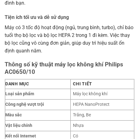
đình bạn.
Tiện ích tối ưu và dễ sử dụng
Máy có 3 tốc độ hoạt động (ngủ, trung bình, turbo), chỉ báo
tuổi thọ bộ lọc và bộ lọc HEPA 2 trong 1 đi kèm. Việc thay
bộ lọc cũng vô cùng đơn giản, giúp duy trì hiệu suất ổn
định quanh năm.
Thông số kỹ thuật máy lọc không khí Philips
AC0650/10
DANH MỤC
CHI TIẾT
Loại sản phẩm
Máy lọc không khí
Công nghệ vượt trội
HEPA NanoProtect
Màu sắc
Trắng, Be
Vật liệu chính
Nhựa
Kết nối Internet
Có