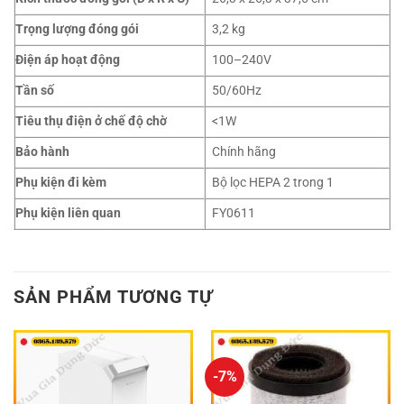
Trọng lượng đóng gói
3,2 kg
Điện áp hoạt động
100–240V
Tần số
50/60Hz
Tiêu thụ điện ở chế độ chờ
<1W
Bảo hành
Chính hãng
Phụ kiện đi kèm
Bộ lọc HEPA 2 trong 1
Phụ kiện liên quan
FY0611
SẢN PHẨM TƯƠNG TỰ
-7%