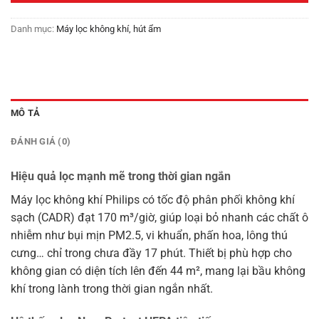
Danh mục:
Máy lọc không khí, hút ẩm
MÔ TẢ
ĐÁNH GIÁ (0)
Hiệu quả lọc mạnh mẽ trong thời gian ngắn
Máy lọc không khí Philips có tốc độ phân phối không khí
sạch (CADR) đạt 170 m³/giờ, giúp loại bỏ nhanh các chất ô
nhiễm như bụi mịn PM2.5, vi khuẩn, phấn hoa, lông thú
cưng… chỉ trong chưa đầy 17 phút. Thiết bị phù hợp cho
không gian có diện tích lên đến 44 m², mang lại bầu không
khí trong lành trong thời gian ngắn nhất.