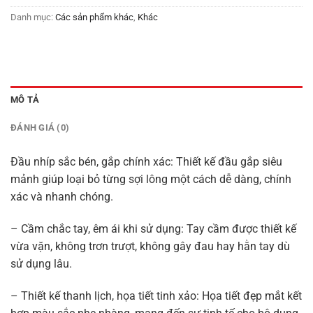
Danh mục:
Các sản phẩm khác
,
Khác
MÔ TẢ
ĐÁNH GIÁ (0)
Đầu nhíp sắc bén, gắp chính xác: Thiết kế đầu gắp siêu
mảnh giúp loại bỏ từng sợi lông một cách dễ dàng, chính
xác và nhanh chóng.
– Cầm chắc tay, êm ái khi sử dụng: Tay cầm được thiết kế
vừa vặn, không trơn trượt, không gây đau hay hằn tay dù
sử dụng lâu.
– Thiết kế thanh lịch, họa tiết tinh xảo: Họa tiết đẹp mắt kết