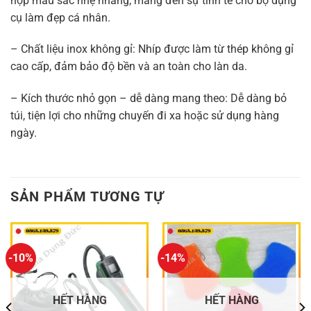
hợp màu sắc nhẹ nhàng, mang đến sự tinh tế cho bộ dụng
cụ làm đẹp cá nhân.
– Chất liệu inox không gỉ: Nhíp được làm từ thép không gỉ
cao cấp, đảm bảo độ bền và an toàn cho làn da.
– Kích thước nhỏ gọn – dễ dàng mang theo: Dễ dàng bỏ
túi, tiện lợi cho những chuyến đi xa hoặc sử dụng hàng
ngày.
SẢN PHẨM TƯƠNG TỰ
-10%
-14%
HẾT HÀNG
HẾT HÀNG