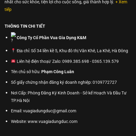
nhất cho sức khỏe, tiện lợi cho cuộc sống, giá thành hợp lý.
+ Xem
tiếp
THÔNG TIN CHI TIẾT
Công Ty Cổ Phần Vua Gia Dụng K&M
Địa chỉ: Số 34 liền kề 5, Khu đô thị Văn Khê, La Khê, Hà Đông
Liên hệ điện thoại/ Zalo: 0989.385.698 - 0365.139.579
Tên chủ sở hữu:
Phạm Công Luân
Số giấy chứng nhận đăng ký doanh nghiệp: 0109772727
Nơi Cấp: Phòng Đăng Ký Kinh Doanh - Sở kế Hoạch Và Đầu Tư
TP.Hà Nội
Email: vuagiadungduc@gmail.com
Website:
www.vuagiadungduc.com