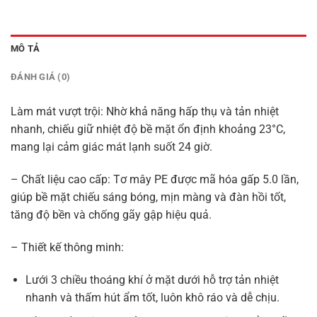
MÔ TẢ
ĐÁNH GIÁ (0)
Làm mát vượt trội: Nhờ khả năng hấp thụ và tản nhiệt
nhanh, chiếu giữ nhiệt độ bề mặt ổn định khoảng 23°C,
mang lại cảm giác mát lạnh suốt 24 giờ.
– Chất liệu cao cấp: Tơ mây PE được mã hóa gấp 5.0 lần,
giúp bề mặt chiếu sáng bóng, mịn màng và đàn hồi tốt,
tăng độ bền và chống gãy gập hiệu quả.
– Thiết kế thông minh:
Lưới 3 chiều thoáng khí ở mặt dưới hỗ trợ tản nhiệt
nhanh và thấm hút ẩm tốt, luôn khô ráo và dễ chịu.