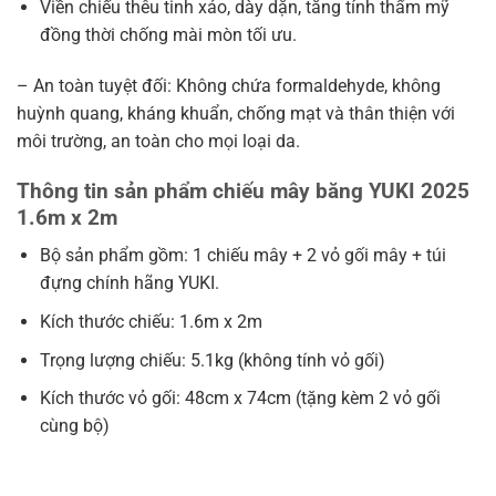
Viền chiếu thêu tinh xảo, dày dặn, tăng tính thẩm mỹ
đồng thời chống mài mòn tối ưu.
– An toàn tuyệt đối: Không chứa formaldehyde, không
huỳnh quang, kháng khuẩn, chống mạt và thân thiện với
môi trường, an toàn cho mọi loại da.
Thông tin sản phẩm chiếu mây băng YUKI 2025
1.6m x 2m
Bộ sản phẩm gồm: 1 chiếu mây + 2 vỏ gối mây + túi
đựng chính hãng YUKI.
Kích thước chiếu: 1.6m x 2m
Trọng lượng chiếu: 5.1kg (không tính vỏ gối)
Kích thước vỏ gối: 48cm x 74cm (tặng kèm 2 vỏ gối
cùng bộ)