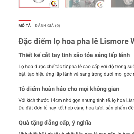
MÔ TẢ
ĐÁNH GIÁ (0)
Đặc điểm lọ hoa pha lê Lismore 
Thiết kế cắt tay tinh xảo tỏa sáng lấp lánh
Lọ hoa được chế tác từ pha lê cao cấp với độ trong s
bật, tạo hiệu ứng lấp lánh và sang trọng dưới mọi góc 
Tô điểm hoàn hảo cho mọi không gian
Với kích thước 14cm nhỏ gọn nhưng tinh tế, lọ hoa Lism
Dù đặt đơn lẻ hay kết hợp cùng hoa tươi, sản phẩm đề
Quà tặng đẳng cấp, ý nghĩa