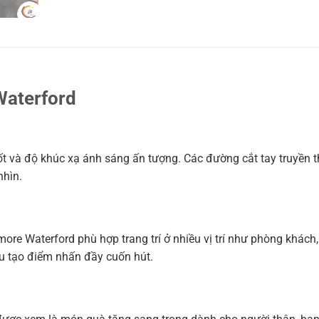
Waterford
uốt và độ khúc xạ ánh sáng ấn tượng. Các đường cắt tay truyền 
nhìn.
ore Waterford phù hợp trang trí ở nhiều vị trí như phòng khách,
u tạo điểm nhấn đầy cuốn hút.