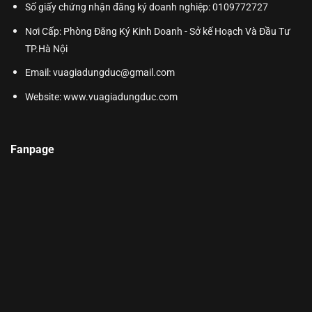
Số giấy chứng nhận đăng ký doanh nghiệp: 0109772727
Nơi Cấp: Phòng Đăng Ký Kinh Doanh - Sở kế Hoạch Và Đầu Tư
TP.Hà Nội
Email: vuagiadungduc@gmail.com
Website:
www.vuagiadungduc.com
Fanpage