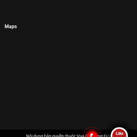
Maps
Nội dung bản quyền thuộc Vua Gia Dụng Đức