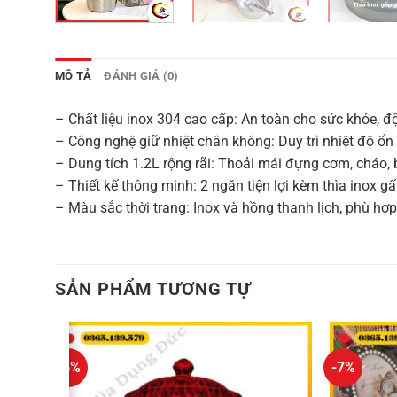
MÔ TẢ
ĐÁNH GIÁ (0)
– Chất liệu inox 304 cao cấp: An toàn cho sức khỏe, độ
– Công nghệ giữ nhiệt chân không: Duy trì nhiệt độ ổn
– Dung tích 1.2L rộng rãi: Thoải mái đựng cơm, cháo, 
– Thiết kế thông minh: 2 ngăn tiện lợi kèm thìa inox 
– Màu sắc thời trang: Inox và hồng thanh lịch, phù hợ
SẢN PHẨM TƯƠNG TỰ
-6%
-7%