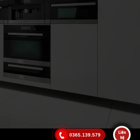
0365.139.579