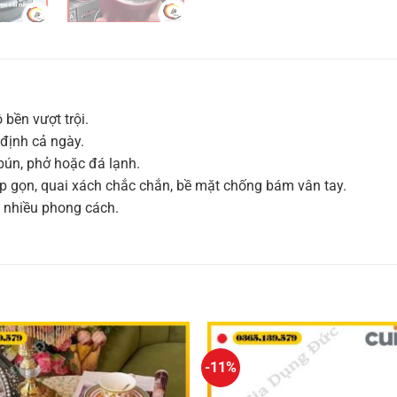
 bền vượt trội.
 định cả ngày.
bún, phở hoặc đá lạnh.
gấp gọn, quai xách chắc chắn, bề mặt chống bám vân tay.
p nhiều phong cách.
-11%