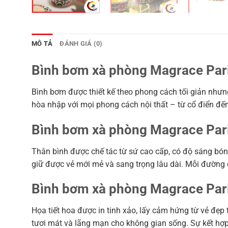
MÔ TẢ
ĐÁNH GIÁ (0)
Bình bơm xà phòng Magrace Paris
Bình bơm được thiết kế theo phong cách tối giản nhưn
hòa nhập với mọi phong cách nội thất – từ cổ điển đến
Bình bơm xà phòng Magrace Paris 
Thân bình được chế tác từ sứ cao cấp, có độ sáng bón
giữ được vẻ mới mẻ và sang trọng lâu dài. Mỗi đường 
Bình bơm xà phòng Magrace Paris
Họa tiết hoa được in tinh xảo, lấy cảm hứng từ vẻ đẹp
tươi mát và lãng mạn cho không gian sống. Sự kết hợp 