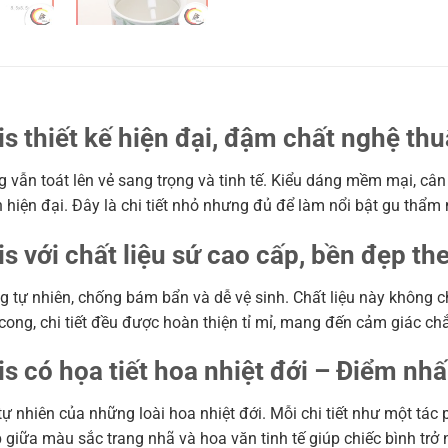
 thiết kế hiện đại, đậm chất nghệ thu
g vẫn toát lên vẻ sang trọng và tinh tế. Kiểu dáng mềm mại, c
 hiện đại. Đây là chi tiết nhỏ nhưng đủ để làm nổi bật gu thẩm
với chất liệu sứ cao cấp, bền đẹp the
g tự nhiên, chống bám bẩn và dễ vệ sinh. Chất liệu này không
cong, chi tiết đều được hoàn thiện tỉ mỉ, mang đến cảm giác ch
 có họa tiết hoa nhiệt đới – Điểm nhấ
 tự nhiên của những loài hoa nhiệt đới. Mỗi chi tiết như một t
giữa màu sắc trang nhã và hoa văn tinh tế giúp chiếc bình trở 