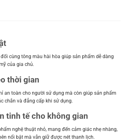
ật
ân đối cùng tông màu hài hòa giúp sản phẩm dễ dàng
 mỹ của gia chủ.
o thời gian
 chỉ an toàn cho người sử dụng mà còn giúp sản phẩm
ắc chắn và đẳng cấp khi sử dụng.
n tinh tế cho không gian
ác phẩm nghệ thuật nhỏ, mang đến cảm giác nhẹ nhàng,
nên nổi bật mà vẫn giữ được nét thanh lịch.