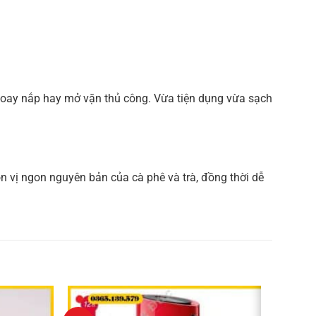
xoay nắp hay mở vặn thủ công. Vừa tiện dụng vừa sạch
ọn vị ngon nguyên bản của cà phê và trà, đồng thời dễ