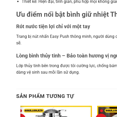
Thiết kế: Hiện đại, tinh giản, phù hợp mọi không g
Ưu điểm nổi bật bình giữ nhiệt 
Rót nước tiện lợi chỉ với một tay
Trang bị nút nhấn Easy Push thông minh, người dùng 
sẽ.
Lòng bình thủy tinh – Bảo toàn hương vị n
Lớp thủy tinh bên trong được tôi cường lực, chống bám 
dàng vệ sinh sau mỗi lần sử dụng.
SẢN PHẨM TƯƠNG TỰ