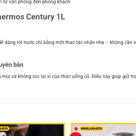
ian từ văn phòng đến phòng khách
Thermos Century 1L
dễ dàng rót nước chỉ bằng một thao tác nhấn nhẹ – không cần 
guyên bản
mùi và không lưu lại vị của thức uống cũ. Điều này giúp giữ tr