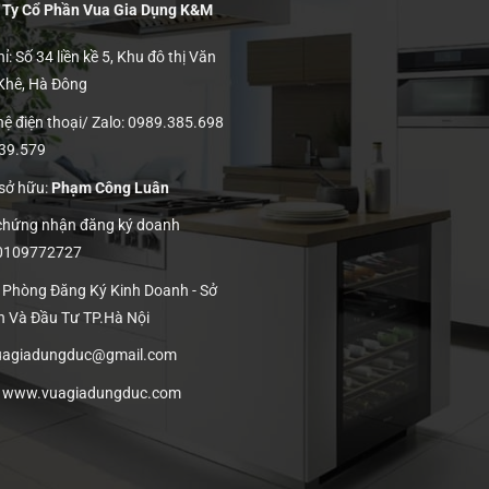
 Ty Cổ Phần Vua Gia Dụng K&M
ỉ: Số 34 liền kề 5, Khu đô thị Văn
 Khê, Hà Đông
hệ điện thoại/ Zalo: 0989.385.698
139.579
 sở hữu:
Phạm Công Luân
 chứng nhận đăng ký doanh
 0109772727
: Phòng Đăng Ký Kinh Doanh - Sở
h Và Đầu Tư TP.Hà Nội
vuagiadungduc@gmail.com
:
www.vuagiadungduc.com