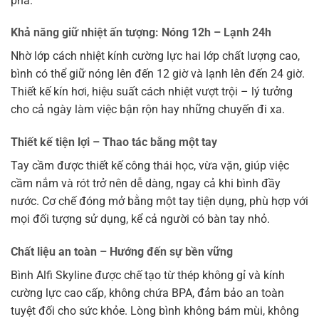
pha.
Khả năng giữ nhiệt ấn tượng: Nóng 12h – Lạnh 24h
Nhờ lớp cách nhiệt kính cường lực hai lớp chất lượng cao,
bình có thể giữ nóng lên đến 12 giờ và lạnh lên đến 24 giờ.
Thiết kế kín hơi, hiệu suất cách nhiệt vượt trội – lý tưởng
cho cả ngày làm việc bận rộn hay những chuyến đi xa.
Thiết kế tiện lợi – Thao tác bằng một tay
Tay cầm được thiết kế công thái học, vừa vặn, giúp việc
cầm nắm và rót trở nên dễ dàng, ngay cả khi bình đầy
nước. Cơ chế đóng mở bằng một tay tiện dụng, phù hợp với
mọi đối tượng sử dụng, kể cả người có bàn tay nhỏ.
Chất liệu an toàn – Hướng đến sự bền vững
Bình Alfi Skyline được chế tạo từ thép không gỉ và kính
cường lực cao cấp, không chứa BPA, đảm bảo an toàn
tuyệt đối cho sức khỏe. Lòng bình không bám mùi, không