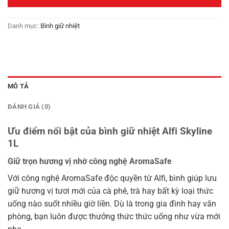
1,650,000₫.
Danh mục:
Bình giữ nhiệt
MÔ TẢ
ĐÁNH GIÁ (0)
Ưu điểm nổi bật của bình giữ nhiệt Alfi Skyline
1L
Giữ trọn hương vị nhờ công nghệ AromaSafe
Với công nghệ AromaSafe độc quyền từ Alfi, bình giúp lưu
giữ hương vị tươi mới của cà phê, trà hay bất kỳ loại thức
uống nào suốt nhiều giờ liền. Dù là trong gia đình hay văn
phòng, bạn luôn được thưởng thức thức uống như vừa mới