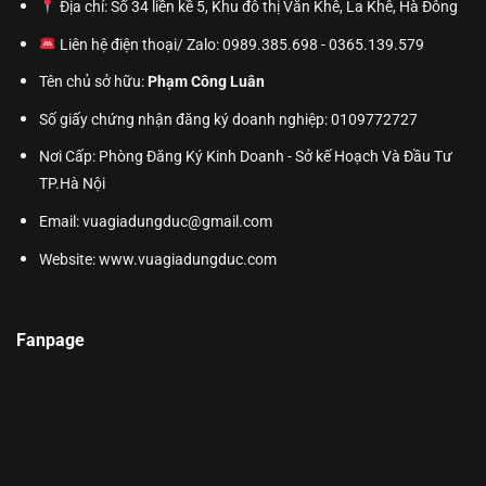
Địa chỉ: Số 34 liền kề 5, Khu đô thị Văn Khê, La Khê, Hà Đông
Liên hệ điện thoại/ Zalo: 0989.385.698 - 0365.139.579
Tên chủ sở hữu:
Phạm Công Luân
Số giấy chứng nhận đăng ký doanh nghiệp: 0109772727
Nơi Cấp: Phòng Đăng Ký Kinh Doanh - Sở kế Hoạch Và Đầu Tư
TP.Hà Nội
Email: vuagiadungduc@gmail.com
Website:
www.vuagiadungduc.com
Fanpage