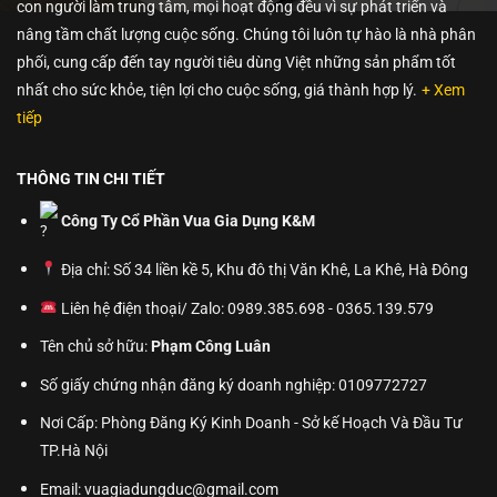
con người làm trung tâm, mọi hoạt động đều vì sự phát triển và
nâng tầm chất lượng cuộc sống. Chúng tôi luôn tự hào là nhà phân
phối, cung cấp đến tay người tiêu dùng Việt những sản phẩm tốt
nhất cho sức khỏe, tiện lợi cho cuộc sống, giá thành hợp lý.
+ Xem
tiếp
THÔNG TIN CHI TIẾT
Công Ty Cổ Phần Vua Gia Dụng K&M
Địa chỉ: Số 34 liền kề 5, Khu đô thị Văn Khê, La Khê, Hà Đông
Liên hệ điện thoại/ Zalo: 0989.385.698 - 0365.139.579
Tên chủ sở hữu:
Phạm Công Luân
Số giấy chứng nhận đăng ký doanh nghiệp: 0109772727
Nơi Cấp: Phòng Đăng Ký Kinh Doanh - Sở kế Hoạch Và Đầu Tư
TP.Hà Nội
Email: vuagiadungduc@gmail.com