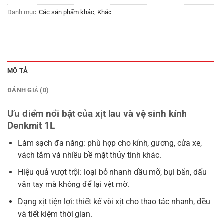
Danh mục:
Các sản phẩm khác
,
Khác
MÔ TẢ
ĐÁNH GIÁ (0)
Ưu điểm nổi bật của xịt lau và vệ sinh kính
Denkmit 1L
Làm sạch đa năng: phù hợp cho kính, gương, cửa xe,
vách tắm và nhiều bề mặt thủy tinh khác.
Hiệu quả vượt trội: loại bỏ nhanh dầu mỡ, bụi bẩn, dấu
vân tay mà không để lại vệt mờ.
Dạng xịt tiện lợi: thiết kế vòi xịt cho thao tác nhanh, đều
và tiết kiệm thời gian.