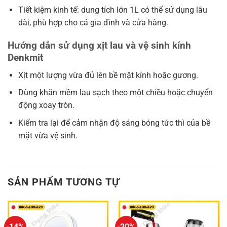
Tiết kiệm kinh tế: dung tích lớn 1L có thể sử dụng lâu
dài, phù hợp cho cả gia đình và cửa hàng.
Hướng dẫn sử dụng xịt lau và vệ sinh kính
Denkmit
Xịt một lượng vừa đủ lên bề mặt kính hoặc gương.
Dùng khăn mềm lau sạch theo một chiều hoặc chuyển
động xoay tròn.
Kiểm tra lại để cảm nhận độ sáng bóng tức thì của bề
mặt vừa vệ sinh.
SẢN PHẨM TƯƠNG TỰ
-14%
-20%