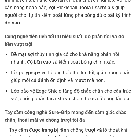
cân bằng hoàn hảo, vợt Pickleball Joola Essentials giúp
người chơi tự tin kiểm soát từng pha bóng dù ở bất kỳ trình
độ nào.
Công nghệ tiên tiến tối ưu hiệu suất, độ phản hồi và độ
bền vượt trội
Bề mặt sợi thủy tinh gia cố cho khả năng phản hồi
nhanh, độ bền cao và kiểm soát bóng chính xác.
Lõi polypropylen tổ ong hấp thụ lực tốt, giảm rung chấn,
giúp mỗi cú đánh ổn định và mượt mà hơn.
Lớp bảo vệ Edge-Shield tăng độ chắc chắn cho cấu trúc
vợt, chống phân tách khi va chạm hoặc sử dụng lâu dài.
Tay cầm công nghệ Sure-Grip mang đến cảm giác chắc
chắn, thoải mái và chống trượt tối đa
– Tay cầm được trang bị rãnh chống trượt và lỗ thoát khí