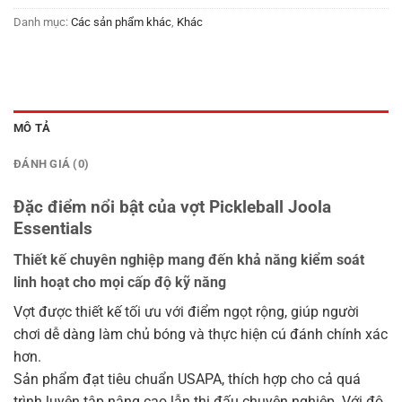
Danh mục:
Các sản phẩm khác
,
Khác
MÔ TẢ
ĐÁNH GIÁ (0)
Đặc điểm nổi bật của vợt Pickleball Joola
Essentials
Thiết kế chuyên nghiệp mang đến khả năng kiểm soát
linh hoạt cho mọi cấp độ kỹ năng
Vợt được thiết kế tối ưu với điểm ngọt rộng, giúp người
chơi dễ dàng làm chủ bóng và thực hiện cú đánh chính xác
hơn.
Sản phẩm đạt tiêu chuẩn USAPA, thích hợp cho cả quá
trình luyện tập nâng cao lẫn thi đấu chuyên nghiệp. Với độ