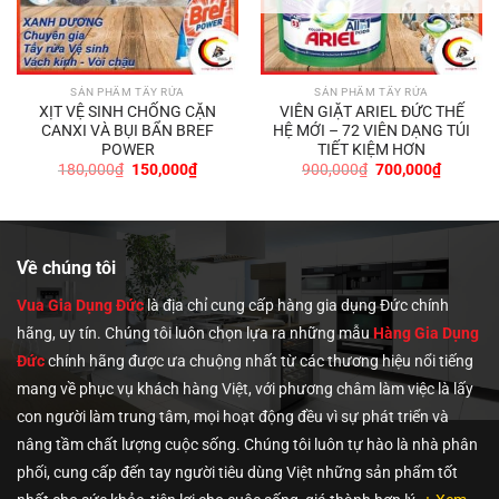
SẢN PHẨM TẨY RỬA
SẢN PHẨM TẨY RỬA
XỊT VỆ SINH CHỐNG CẶN
VIÊN GIẶT ARIEL ĐỨC THẾ
CANXI VÀ BỤI BẨN BREF
HỆ MỚI – 72 VIÊN DẠNG TÚI
POWER
TIẾT KIỆM HƠN
Giá
Giá
Giá
Giá
180,000
₫
150,000
₫
900,000
₫
700,000
₫
gốc
hiện
gốc
hiện
là:
tại
là:
tại
0₫.
180,000₫.
là:
900,000₫.
là:
150,000₫.
700,000
Về chúng tôi
Vua Gia Dụng Đức
là địa chỉ cung cấp hàng gia dụng Đức chính
hãng, uy tín. Chúng tôi
luôn chọn lựa ra những mẫu
Hàng Gia Dụng
Đức
chính hãng được ưa chuộng nhất từ các thương hiệu nổi tiếng
mang về phục vụ khách hàng Việt, với phương châm làm việc là lấy
con người làm trung tâm, mọi hoạt động đều vì sự phát triển và
nâng tầm chất lượng cuộc sống. Chúng tôi luôn tự hào là nhà phân
phối, cung cấp đến tay người tiêu dùng Việt những sản phẩm tốt