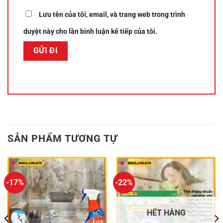
Lưu tên của tôi, email, và trang web trong trình
duyệt này cho lần bình luận kế tiếp của tôi.
SẢN PHẨM TƯƠNG TỰ
-17%
-22%
HẾT HÀNG