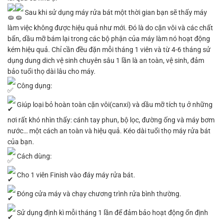
Sau khi sử dụng máy rửa bát một thời gian bạn sẽ thấy máy
làm việc không được hiệu quả như mới. Đó là do cặn vôi và các chất
bẩn, dầu mỡ bám lại trong các bộ phận của máy làm nó hoạt động
kém hiệu quả. Chỉ cần đều đặn mỗi tháng 1 viên và từ 4-6 tháng sử
dụng dung dich vệ sinh chuyên sâu 1 lần là an toàn, vệ sinh, đảm
bảo tuổi thọ dài lâu cho máy.
Công dụng:
Giúp loại bỏ hoàn toàn cặn vôi(canxi) và dầu mỡ tích tụ ở những
nơi rất khó nhìn thấy: cánh tay phun, bộ lọc, đường ống và máy bơm
nước… một cách an toàn và hiệu quả. Kéo dài tuổi thọ máy rửa bát
của bạn.
Cách dùng:
Cho 1 viên Finish vào đáy máy rửa bát.
Đóng cửa máy và chạy chương trình rửa bình thường.
Sử dụng định kì mỗi tháng 1 lần để đảm bảo hoạt động ổn định