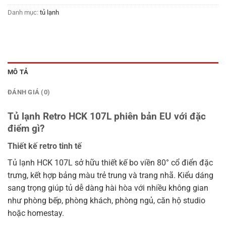
Danh mục:
tủ lạnh
MÔ TẢ
ĐÁNH GIÁ (0)
Tủ lạnh Retro HCK 107L phiên bản EU với đặc
điểm gì?
Thiết kế retro tinh tế
Tủ lạnh HCK 107L sở hữu thiết kế bo viền 80° cổ điển đặc
trưng, kết hợp bảng màu trẻ trung và trang nhã. Kiểu dáng
sang trọng giúp tủ dễ dàng hài hòa với nhiều không gian
như phòng bếp, phòng khách, phòng ngủ, căn hộ studio
hoặc homestay.