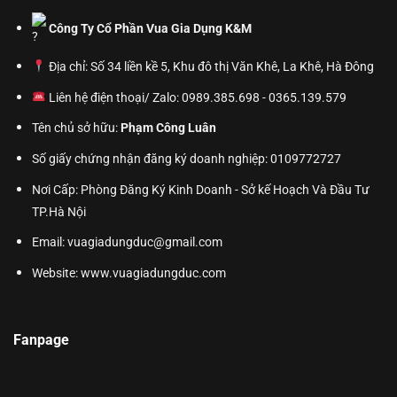
Công Ty Cổ Phần Vua Gia Dụng K&M
Địa chỉ: Số 34 liền kề 5, Khu đô thị Văn Khê, La Khê, Hà Đông
Liên hệ điện thoại/ Zalo: 0989.385.698 - 0365.139.579
Tên chủ sở hữu:
Phạm Công Luân
Số giấy chứng nhận đăng ký doanh nghiệp: 0109772727
Nơi Cấp: Phòng Đăng Ký Kinh Doanh - Sở kế Hoạch Và Đầu Tư
TP.Hà Nội
Email: vuagiadungduc@gmail.com
Website:
www.vuagiadungduc.com
Fanpage