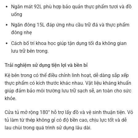
Ngăn mát 92L phù hợp bảo quản thực phẩm tươi và đồ
uống
Ngăn đông 15L đáp ứng nhu cầu trữ đá và thực phẩm
đông nhẹ
Cách bố trí khoa học giúp tận dụng tối đa không gian
lưu trữ bên trong.
Trải nghiệm sử dụng tiện lợi và bền bỉ
Kệ bên trong có thể điều chỉnh linh hoạt, dễ dàng sắp xếp
thực phẩm có kích thước khác nhau. Vật liệu kháng khuẩn
giúp đảm bảo môi trường lưu trữ sạch sẽ, an toàn cho sức
khỏe.
Cửa tủ mở rộng 180° hỗ trợ lấy đồ và vệ sinh thuận tiện. Vỏ
tủ làm từ thép không gỉ có độ bền cao, chịu lực tốt và dễ
lau chùi trong quá trình sử dụng lâu dài.