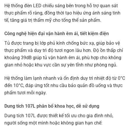
Hệ thống đèn LED chiếu sáng bên trong hỗ trợ quan sát
thực phẩm rõ ràng, đồng thời tạo hiệu ứng ánh sáng tinh
tế, tăng giá trị thẩm mỹ cho tổng thể sản phẩm.
Công nghệ hiện đại vận hành êm ái, tiết kiệm điện
Tủ được trang bị lớp phủ kính chống bức xạ, giúp bảo vệ
thực phẩm và duy trì độ tươi ngon lâu hơn. Độ ồn thấp chỉ
khoảng 39dB giúp tủ vận hành êm ái, phù hợp cho không
gian nhỏ hoặc khu vực cần sự yên tĩnh như phòng ngủ.
Hệ thống làm lạnh nhanh và ổn định duy trì nhiệt độ từ 0°C
đến 10°C, đáp ứng tốt nhu cầu bảo quản đồ uống và thực
phẩm tươi mỗi ngày.
Dung tích 107L phân bổ khoa học, dễ sử dụng
Dung tích 107L được thiết kế tối ưu cho gia đình nhỏ,
người sống một mình hoặc không gian hạn chế: