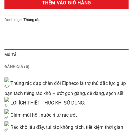
THÊM VÀO GIỎ HÀNG
2,999,000₫.
Danh mục:
Thùng rác
MÔ TẢ
ĐÁNH GIÁ (0)
Thùng rác đạp chân đôi Elpheco là trợ thủ đắc lực giúp
bạn tách riêng rác khô – ướt gọn gàng, dễ dàng, sạch sẽ!
LỢI ÍCH THIẾT THỰC KHI SỬ DỤNG:
Giảm mùi hôi, nước rỉ từ rác ướt
Rác khô lâu đầy, túi rác không rách, tiết kiệm thời gian