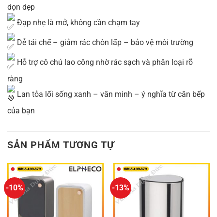
dọn dẹp
Đạp nhẹ là mở, không cần chạm tay
Dễ tái chế – giảm rác chôn lấp – bảo vệ môi trường
Hỗ trợ cô chú lao công nhờ rác sạch và phân loại rõ
ràng
Lan tỏa lối sống xanh – văn minh – ý nghĩa từ căn bếp
của bạn
SẢN PHẨM TƯƠNG TỰ
-10%
-13%