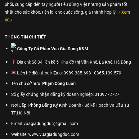
phối, cung cấp đến tay người tiêu dùng Việt những sản phẩm tốt
nhất cho sức khỏe, tiện lợi cho cuộc sống, giá thành hợp lý.
+ Xem
tiếp
THÔNG TIN CHI TIẾT
Công Ty Cổ Phần Vua Gia Dụng K&M
Địa chỉ: Số 34 liền kề 5, Khu đô thị Văn Khê, La Khê, Hà Đông
Liên hệ điện thoại/ Zalo: 0989.385.698 - 0365.139.579
Tên chủ sở hữu:
Phạm Công Luân
Số giấy chứng nhận đăng ký doanh nghiệp: 0109772727
Nơi Cấp: Phòng Đăng Ký Kinh Doanh - Sở kế Hoạch Và Đầu Tư
TP.Hà Nội
Email: vuagiadungduc@gmail.com
Website:
www.vuagiadungduc.com