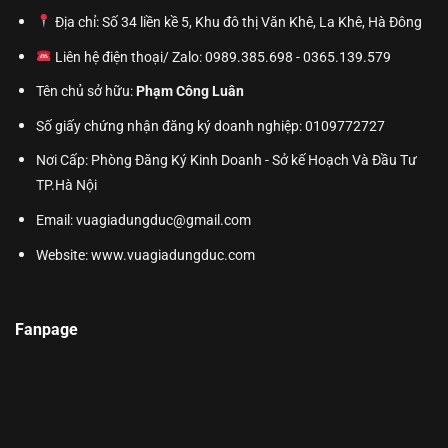
Địa chỉ: Số 34 liền kề 5, Khu đô thị Văn Khê, La Khê, Hà Đông
Liên hệ điện thoại/ Zalo: 0989.385.698 - 0365.139.579
Tên chủ sở hữu:
Phạm Công Luân
Số giấy chứng nhận đăng ký doanh nghiệp: 0109772727
Nơi Cấp: Phòng Đăng Ký Kinh Doanh - Sở kế Hoạch Và Đầu Tư
TP.Hà Nội
Email: vuagiadungduc@gmail.com
Website:
www.vuagiadungduc.com
Fanpage