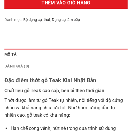
THÊM VÀO GIỎ HÀNG
490,000₫.
Danh mục:
Bộ dụng cụ, thớt
,
Dụng cụ làm bếp
MÔ TẢ
ĐÁNH GIÁ (0)
Đặc điểm thớt gỗ Teak Kiai Nhật Bản
Chất liệu gỗ Teak cao cấp, bền bỉ theo thời gian
Thớt được làm từ gỗ Teak tự nhiên, nổi tiếng với độ cứng
chắc và khả năng chịu lực tốt. Nhờ hàm lượng dầu tự
nhiên cao, gỗ teak có khả năng:
Hạn chế cong vênh, nứt nẻ trong quá trình sử dụng