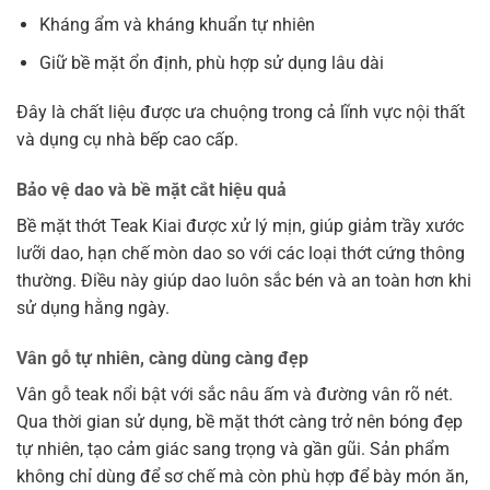
Kháng ẩm và kháng khuẩn tự nhiên
Giữ bề mặt ổn định, phù hợp sử dụng lâu dài
Đây là chất liệu được ưa chuộng trong cả lĩnh vực nội thất
và dụng cụ nhà bếp cao cấp.
Bảo vệ dao và bề mặt cắt hiệu quả
Bề mặt thớt Teak Kiai được xử lý mịn, giúp giảm trầy xước
lưỡi dao, hạn chế mòn dao so với các loại thớt cứng thông
thường. Điều này giúp dao luôn sắc bén và an toàn hơn khi
sử dụng hằng ngày.
Vân gỗ tự nhiên, càng dùng càng đẹp
Vân gỗ teak nổi bật với sắc nâu ấm và đường vân rõ nét.
Qua thời gian sử dụng, bề mặt thớt càng trở nên bóng đẹp
tự nhiên, tạo cảm giác sang trọng và gần gũi. Sản phẩm
không chỉ dùng để sơ chế mà còn phù hợp để bày món ăn,