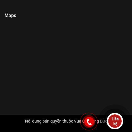
Maps
Nội dung bản quyền thuộc Vua Gia Dụng Đức