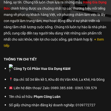
hãng, uy tín. Chúng tôi
luôn chọn lựa ra những mẫu
Hàng Gia Dụng
Đức
chính hãng được ưa chuộng nhất từ các thương hiệu nổi tiếng
mang về phục vụ khách hàng Việt, với phương châm làm việc là lấy
con người làm trung tâm, mọi hoạt động đều vì sự phát triển và
nâng tầm chất lượng cuộc sống. Chúng tôi luôn tự hào là nhà phân
phối, cung cấp đến tay người tiêu dùng Việt những sản phẩm tốt
nhất cho sức khỏe, tiện lợi cho cuộc sống, giá thành hợp lý.
+ Xem
tiếp
THÔNG TIN CHI TIẾT
Công Ty Cổ Phần Vua Gia Dụng K&M
Địa chỉ: Số 34 liền kề 5, Khu đô thị Văn Khê, La Khê, Hà Đông
Liên hệ điện thoại/ Zalo: 0989.385.698 - 0365.139.579
Tên chủ sở hữu:
Phạm Công Luân
Số giấy chứng nhận đăng ký doanh nghiệp: 0109772727