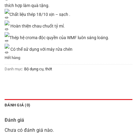
thích hợp làm quà tặng.
Chất liệu thép 18/10 xịn – sạch .
Hoàn thiện chau chuốt tỷ mỉ.
Thép hệ croma độc quyền của WMF luôn sáng loáng.
Có thể sử dụng với máy rửa chén
Hết hàng
Danh mục:
Bộ dụng cụ, thớt
ĐÁNH GIÁ (0)
Đánh giá
Chưa có đánh giá nào.