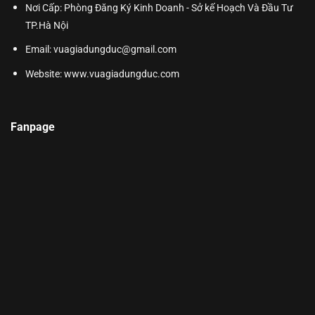
Nơi Cấp: Phòng Đăng Ký Kinh Doanh - Sở kế Hoạch Và Đầu Tư
TP.Hà Nội
Email: vuagiadungduc@gmail.com
Website:
www.vuagiadungduc.com
Fanpage