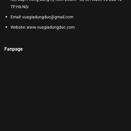
TP.Hà Nội
Email: vuagiadungduc@gmail.com
Website:
www.vuagiadungduc.com
Fanpage