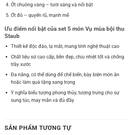
Ớt chuông vàng – tươi sáng và nổi bật
Ớt đỏ – quyến rũ, mạnh mẽ
Ưu điểm nổi bật của set 5 món Vụ mùa bội thu
Staub
Thiết kế độc đáo, lạ mắt, mang tính nghệ thuật cao
Chất liệu sứ cao cấp, bền đẹp, chịu nhiệt tốt và chống
trầy xước
Đa năng, có thể dùng để chế biến, bày biện món ăn
hoặc làm quà tặng sang trọng
Ý nghĩa biểu tượng phong thủy, tượng trưng cho sự
sung túc, may mắn và đủ đầy
SẢN PHẨM TƯƠNG TỰ