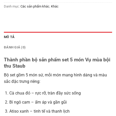
Danh mục:
Các sản phẩm khác
,
Khác
MÔ TẢ
ĐÁNH GIÁ (0)
Thành phần bộ sản phẩm set 5 món Vụ mùa bội
thu Staub
Bộ set gồm 5 món sứ, mỗi món mang hình dáng và màu
sắc đặc trưng riêng:
Cà chua đỏ – rực rỡ, tràn đầy sức sống
Bí ngô cam – ấm áp và gần gũi
Atiso xanh – tinh tế và thanh lịch