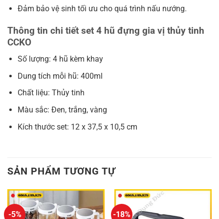
Đảm bảo vệ sinh tối ưu cho quá trình nấu nướng.
Thông tin chi tiết set 4 hũ đựng gia vị thủy tinh
CCKO
Số lượng: 4 hũ kèm khay
Dung tích mỗi hũ: 400ml
Chất liệu: Thủy tinh
Màu sắc: Đen, trắng, vàng
Kích thước set: 12 x 37,5 x 10,5 cm
SẢN PHẨM TƯƠNG TỰ
-5%
-18%