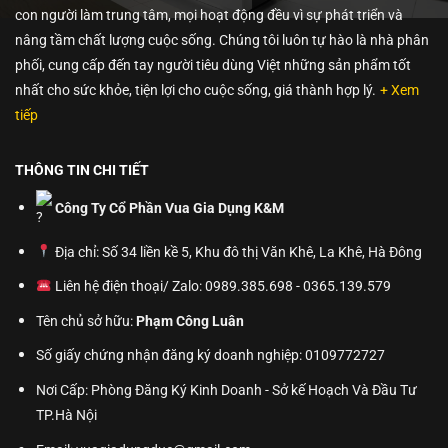
con người làm trung tâm, mọi hoạt động đều vì sự phát triển và
nâng tầm chất lượng cuộc sống. Chúng tôi luôn tự hào là nhà phân
phối, cung cấp đến tay người tiêu dùng Việt những sản phẩm tốt
nhất cho sức khỏe, tiện lợi cho cuộc sống, giá thành hợp lý.
+ Xem
tiếp
THÔNG TIN CHI TIẾT
Công Ty Cổ Phần Vua Gia Dụng K&M
Địa chỉ: Số 34 liền kề 5, Khu đô thị Văn Khê, La Khê, Hà Đông
Liên hệ điện thoại/ Zalo: 0989.385.698 - 0365.139.579
Tên chủ sở hữu:
Phạm Công Luân
Số giấy chứng nhận đăng ký doanh nghiệp: 0109772727
Nơi Cấp: Phòng Đăng Ký Kinh Doanh - Sở kế Hoạch Và Đầu Tư
TP.Hà Nội