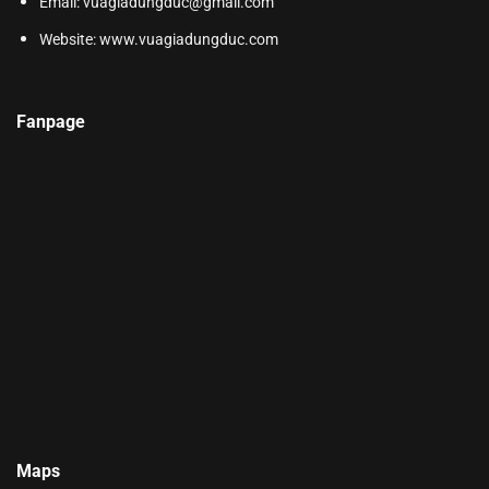
Email: vuagiadungduc@gmail.com
Website:
www.vuagiadungduc.com
Fanpage
Maps