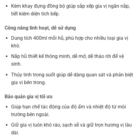
Kèm khay đựng đồng bộ giúp sắp xếp gia vị ngăn nắp,
tiết kiệm diện tích bếp.
Công năng linh hoạt, dễ sử dụng
Dung tích 400ml mỗi hũ, phù hợp cho nhiều loại gia vị
khô.
Nắp hũ thiết kế thông minh, dễ mở, dễ tháo rời để vệ
sinh.
Thủy tinh trong suốt giúp dễ dàng quan sát và phân biệt
gia vị bên trong.
Bảo quản gia vị tối ưu
Giúp hạn chế tác động của độ ẩm và nhiệt độ từ môi
trường bên ngoài.
Giữ gia vị luôn khô ráo, sạch sẽ và giữ trọn hương vị lâu
dài.