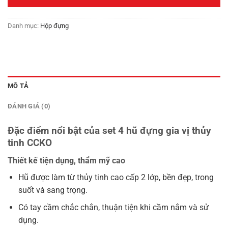
590,000₫.
Danh mục:
Hộp đựng
MÔ TẢ
ĐÁNH GIÁ (0)
Đặc điểm nổi bật của set 4 hũ đựng gia vị thủy
tinh CCKO
Thiết kế tiện dụng, thẩm mỹ cao
Hũ được làm từ thủy tinh cao cấp 2 lớp, bền đẹp, trong
suốt và sang trọng.
Có tay cầm chắc chắn, thuận tiện khi cầm nắm và sử
dụng.