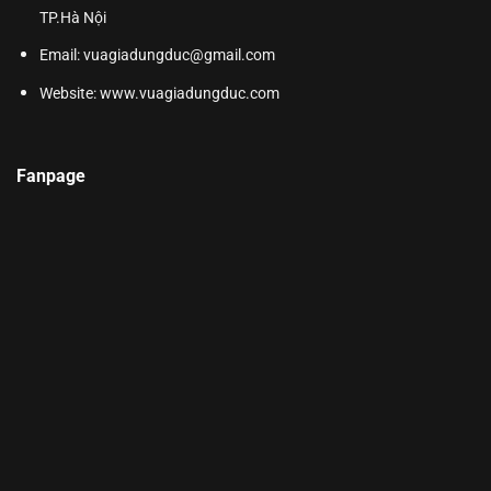
TP.Hà Nội
Email: vuagiadungduc@gmail.com
Website:
www.vuagiadungduc.com
Fanpage