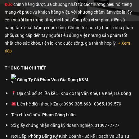
Đức
chính hãng được ưa chuộng nhất từ các thương hiệu nổi tiếng
mang về phục vụ khách hàng Việt, với phương châm làm việc là lấy
con người làm trung tâm, mọi hoạt động đều vì sự phát triển và
nâng tầm chất lượng cuộc sống. Chúng tôi luôn tự hào là nhà phân
phối, cung cấp đến tay người tiêu dùng Việt những sản phẩm tốt
nhất cho sức khỏe, tiện lợi cho cuộc sống, giá thành hợp lý.
+ Xem
tiếp
THÔNG TIN CHI TIẾT
Công Ty Cổ Phần Vua Gia Dụng K&M
Địa chỉ: Số 34 liền kề 5, Khu đô thị Văn Khê, La Khê, Hà Đông
Liên hệ điện thoại/ Zalo: 0989.385.698 - 0365.139.579
Tên chủ sở hữu:
Phạm Công Luân
Số giấy chứng nhận đăng ký doanh nghiệp: 0109772727
Nơi Cấp: Phòng Đăng Ký Kinh Doanh - Sở kế Hoạch Và Đầu Tư