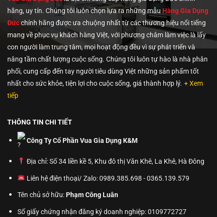
hãng, uy tín. Chúng tôi
luôn chọn lựa ra những mẫu
Hàng Gia Dụng
Đức
chính hãng được ưa chuộng nhất từ các thương hiệu nổi tiếng
mang về phục vụ khách hàng Việt, với phương châm làm việc là lấy
con người làm trung tâm, mọi hoạt động đều vì sự phát triển và
nâng tầm chất lượng cuộc sống. Chúng tôi luôn tự hào là nhà phân
phối, cung cấp đến tay người tiêu dùng Việt những sản phẩm tốt
nhất cho sức khỏe, tiện lợi cho cuộc sống, giá thành hợp lý.
+ Xem
tiếp
THÔNG TIN CHI TIẾT
Công Ty Cổ Phần Vua Gia Dụng K&M
Địa chỉ: Số 34 liền kề 5, Khu đô thị Văn Khê, La Khê, Hà Đông
Liên hệ điện thoại/ Zalo: 0989.385.698 - 0365.139.579
Tên chủ sở hữu:
Phạm Công Luân
Số giấy chứng nhận đăng ký doanh nghiệp: 0109772727