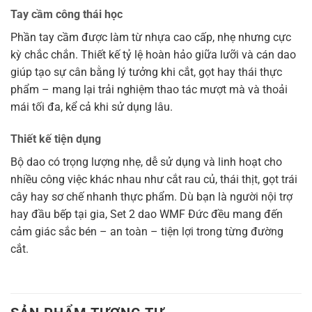
Tay cầm công thái học
Phần tay cầm được làm từ nhựa cao cấp, nhẹ nhưng cực
kỳ chắc chắn. Thiết kế tỷ lệ hoàn hảo giữa lưỡi và cán dao
giúp tạo sự cân bằng lý tưởng khi cắt, gọt hay thái thực
phẩm – mang lại trải nghiệm thao tác mượt mà và thoải
mái tối đa, kể cả khi sử dụng lâu.
Thiết kế tiện dụng
Bộ dao có trọng lượng nhẹ, dễ sử dụng và linh hoạt cho
nhiều công việc khác nhau như cắt rau củ, thái thịt, gọt trái
cây hay sơ chế nhanh thực phẩm. Dù bạn là người nội trợ
hay đầu bếp tại gia, Set 2 dao WMF Đức đều mang đến
cảm giác sắc bén – an toàn – tiện lợi trong từng đường
cắt.