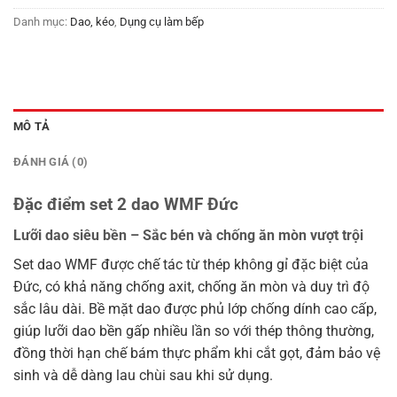
Danh mục:
Dao, kéo
,
Dụng cụ làm bếp
MÔ TẢ
ĐÁNH GIÁ (0)
Đặc điểm set 2 dao WMF Đức
Lưỡi dao siêu bền – Sắc bén và chống ăn mòn vượt trội
Set dao WMF được chế tác từ thép không gỉ đặc biệt của
Đức, có khả năng chống axit, chống ăn mòn và duy trì độ
sắc lâu dài. Bề mặt dao được phủ lớp chống dính cao cấp,
giúp lưỡi dao bền gấp nhiều lần so với thép thông thường,
đồng thời hạn chế bám thực phẩm khi cắt gọt, đảm bảo vệ
sinh và dễ dàng lau chùi sau khi sử dụng.