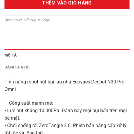
THÊM VÀO GIỎ HÀNG
9,300,000₫.
Danh mục:
Hút bụi, lau dọn
MÔ TẢ
ĐÁNH GIÁ (0)
Tính năng robot hút bụi lau nhà Ecovacs Deebot N30 Pro
Omni
– Công suất mạnh mẽ:
• Lực hút khủng 10.000Pa: Đánh bay mọi bụi bẩn trên mọi
bề mặt.
• Chổi chống rối ZeroTangle 2.0: Phiên bản nâng cấp xử lý
tốt tóc và lông thú.