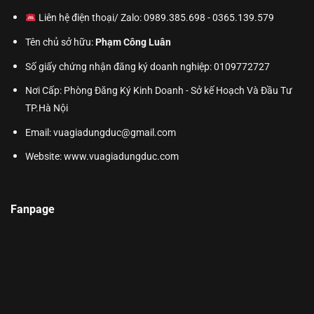
Liên hệ điện thoại/ Zalo: 0989.385.698 - 0365.139.579
Tên chủ sở hữu:
Phạm Công Luân
Số giấy chứng nhận đăng ký doanh nghiệp: 0109772727
Nơi Cấp: Phòng Đăng Ký Kinh Doanh - Sở kế Hoạch Và Đầu Tư
TP.Hà Nội
Email: vuagiadungduc@gmail.com
Website:
www.vuagiadungduc.com
Fanpage