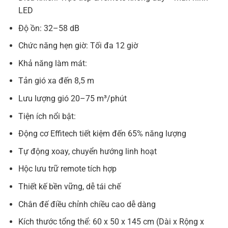
LED
Độ ồn: 32–58 dB
Chức năng hẹn giờ: Tối đa 12 giờ
Khả năng làm mát:
Tản gió xa đến 8,5 m
Lưu lượng gió 20–75 m³/phút
Tiện ích nổi bật:
Động cơ Effitech tiết kiệm đến 65% năng lượng
Tự động xoay, chuyển hướng linh hoạt
Hộc lưu trữ remote tích hợp
Thiết kế bền vững, dễ tái chế
Chân đế điều chỉnh chiều cao dễ dàng
Kích thước tổng thể: 60 x 50 x 145 cm (Dài x Rộng x