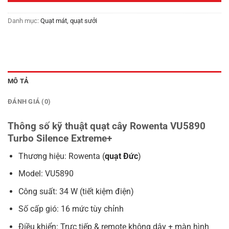
Danh mục:
Quạt mát, quạt sưởi
MÔ TẢ
ĐÁNH GIÁ (0)
Thông số kỹ thuật quạt cây Rowenta VU5890
Turbo Silence Extreme+
Thương hiệu: Rowenta (
quạt Đức
)
Model: VU5890
Công suất: 34 W (tiết kiệm điện)
Số cấp gió: 16 mức tùy chỉnh
Điều khiển: Trực tiếp & remote không dây + màn hình