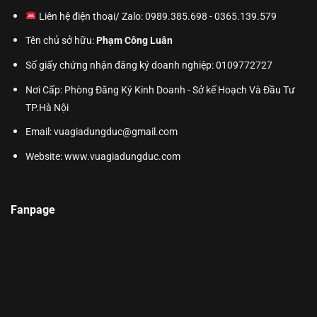
Liên hệ điện thoại/ Zalo: 0989.385.698 - 0365.139.579
Tên chủ sở hữu:
Phạm Công Luân
Số giấy chứng nhận đăng ký doanh nghiệp: 0109772727
Nơi Cấp: Phòng Đăng Ký Kinh Doanh - Sở kế Hoạch Và Đầu Tư
TP.Hà Nội
Email: vuagiadungduc@gmail.com
Website:
www.vuagiadungduc.com
Fanpage