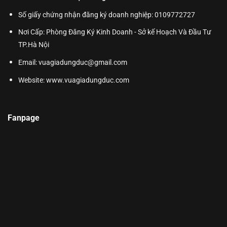
Số giấy chứng nhận đăng ký doanh nghiệp: 0109772727
Nơi Cấp: Phòng Đăng Ký Kinh Doanh - Sở kế Hoạch Và Đầu Tư
TP.Hà Nội
Email: vuagiadungduc@gmail.com
Website:
www.vuagiadungduc.com
Fanpage