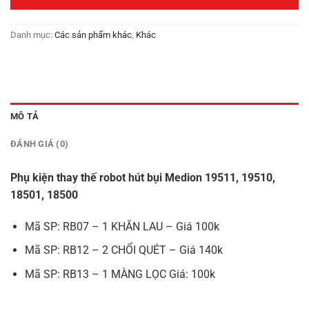
100,000₫.
Danh mục:
Các sản phẩm khác
,
Khác
MÔ TẢ
ĐÁNH GIÁ (0)
Phụ kiện thay thế robot hút bụi Medion 19511, 19510,
18501, 18500
Mã SP: RB07 – 1 KHĂN LAU – Giá 100k
Mã SP: RB12 – 2 CHỔI QUÉT – Giá 140k
Mã SP: RB13 – 1 MÀNG LỌC Giá: 100k