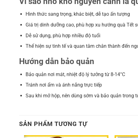
Vì sao nho khô nguyên cành là 
Hình thức sang trọng, khác biệt, dễ tạo ấn tượng
Giá trị dinh dưỡng cao, phù hợp xu hướng quà Tết 
Dễ sử dụng, phù hợp nhiều độ tuổi
Thể hiện sự tinh tế và quan tâm chân thành đến ng
Hướng dẫn bảo quản
Bảo quản nơi mát, nhiệt độ lý tưởng từ 8-14°C
Tránh nơi ẩm và ánh nắng trực tiếp
Sau khi mở hộp, nên dùng sớm và bảo quản trong tủ
SẢN PHẨM TƯƠNG TỰ