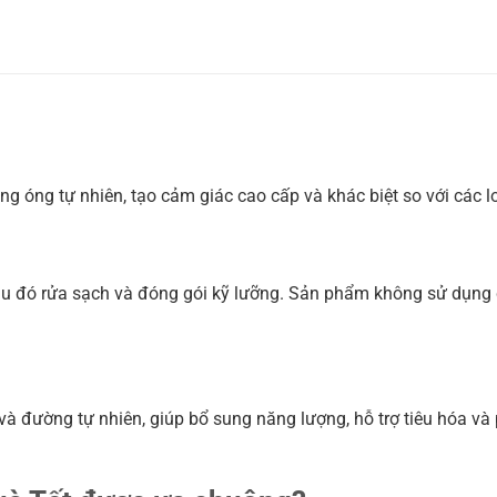
g óng tự nhiên, tạo cảm giác cao cấp và khác biệt so với các l
sau đó rửa sạch và đóng gói kỹ lưỡng. Sản phẩm không sử dụn
 đường tự nhiên, giúp bổ sung năng lượng, hỗ trợ tiêu hóa và p