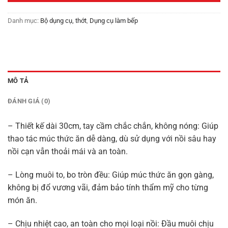
Danh mục:
Bộ dụng cụ, thớt
,
Dụng cụ làm bếp
MÔ TẢ
ĐÁNH GIÁ (0)
– Thiết kế dài 30cm, tay cầm chắc chắn, không nóng: Giúp
thao tác múc thức ăn dễ dàng, dù sử dụng với nồi sâu hay
nồi cạn vẫn thoải mái và an toàn.
– Lòng muôi to, bo tròn đều: Giúp múc thức ăn gọn gàng,
không bị đổ vương vãi, đảm bảo tính thẩm mỹ cho từng
món ăn.
– Chịu nhiệt cao, an toàn cho mọi loại nồi: Đầu muôi chịu