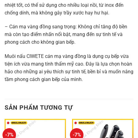
nhiệt tốt, có thể sử dụng cho nhiều loại nồi, từ inox đến
chống dính, mà không gây trầy xước hay hư hại.
– Cán mạ vàng đồng sang trọng: Không chỉ tăng độ bền
mà còn tạo điểm nhấn nổi bật, mang đến sự tinh tế và
phong cách cho không gian bếp.
Muôi nấu CIWETE cán mạ vàng đồng là dụng cụ bếp vừa
tiện ích vừa mang tính thẩm mỹ cao. Đây là lựa chọn hoàn
hảo cho những ai yêu thích sự tinh tế, bền bỉ và muốn nâng
tầm phong cách gian bếp của mình.
SẢN PHẨM TƯƠNG TỰ
-7%
-7%