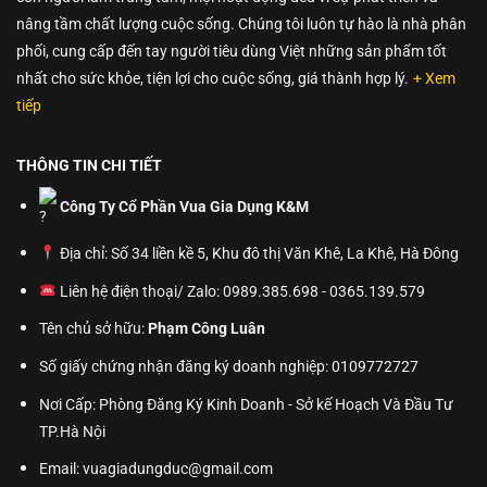
nâng tầm chất lượng cuộc sống. Chúng tôi luôn tự hào là nhà phân
phối, cung cấp đến tay người tiêu dùng Việt những sản phẩm tốt
nhất cho sức khỏe, tiện lợi cho cuộc sống, giá thành hợp lý.
+ Xem
tiếp
THÔNG TIN CHI TIẾT
Công Ty Cổ Phần Vua Gia Dụng K&M
Địa chỉ: Số 34 liền kề 5, Khu đô thị Văn Khê, La Khê, Hà Đông
Liên hệ điện thoại/ Zalo: 0989.385.698 - 0365.139.579
Tên chủ sở hữu:
Phạm Công Luân
Số giấy chứng nhận đăng ký doanh nghiệp: 0109772727
Nơi Cấp: Phòng Đăng Ký Kinh Doanh - Sở kế Hoạch Và Đầu Tư
TP.Hà Nội
Email: vuagiadungduc@gmail.com