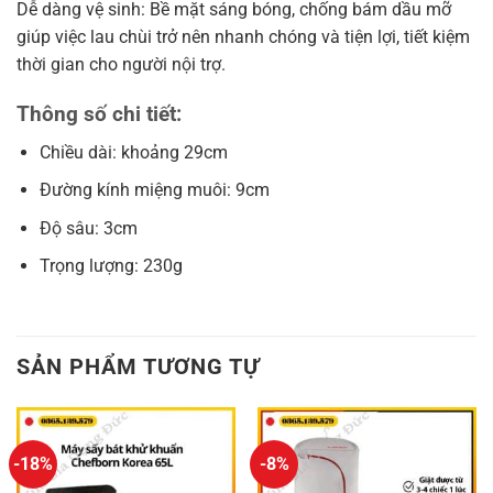
Dễ dàng vệ sinh: Bề mặt sáng bóng, chống bám dầu mỡ
giúp việc lau chùi trở nên nhanh chóng và tiện lợi, tiết kiệm
thời gian cho người nội trợ.
Thông số chi tiết:
Chiều dài: khoảng 29cm
Đường kính miệng muôi: 9cm
Độ sâu: 3cm
Trọng lượng: 230g
SẢN PHẨM TƯƠNG TỰ
-18%
-8%