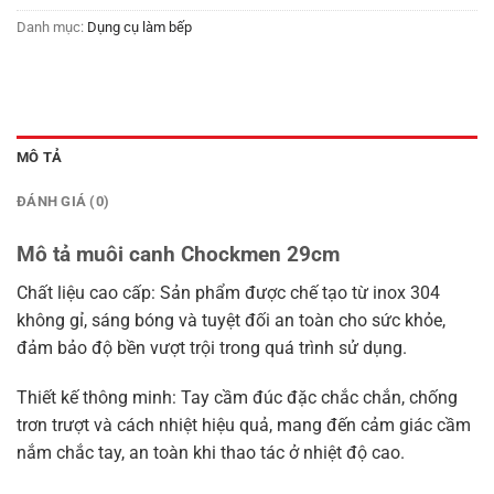
Danh mục:
Dụng cụ làm bếp
MÔ TẢ
ĐÁNH GIÁ (0)
Mô tả muôi canh Chockmen 29cm
Chất liệu cao cấp: Sản phẩm được chế tạo từ inox 304
không gỉ, sáng bóng và tuyệt đối an toàn cho sức khỏe,
đảm bảo độ bền vượt trội trong quá trình sử dụng.
Thiết kế thông minh: Tay cầm đúc đặc chắc chắn, chống
trơn trượt và cách nhiệt hiệu quả, mang đến cảm giác cầm
nắm chắc tay, an toàn khi thao tác ở nhiệt độ cao.