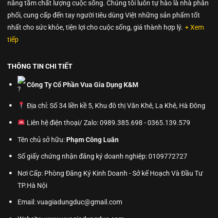
nâng tầm chất lượng cuộc sống. Chúng tôi luôn tự hào là nhà phân
phối, cung cấp đến tay người tiêu dùng Việt những sản phẩm tốt
nhất cho sức khỏe, tiện lợi cho cuộc sống, giá thành hợp lý.
+ Xem
tiếp
THÔNG TIN CHI TIẾT
Công Ty Cổ Phần Vua Gia Dụng K&M
Địa chỉ: Số 34 liền kề 5, Khu đô thị Văn Khê, La Khê, Hà Đông
Liên hệ điện thoại/ Zalo: 0989.385.698 - 0365.139.579
Tên chủ sở hữu:
Phạm Công Luân
Số giấy chứng nhận đăng ký doanh nghiệp: 0109772727
Nơi Cấp: Phòng Đăng Ký Kinh Doanh - Sở kế Hoạch Và Đầu Tư
TP.Hà Nội
Email: vuagiadungduc@gmail.com