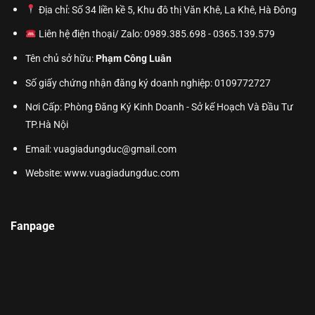
Địa chỉ: Số 34 liền kề 5, Khu đô thị Văn Khê, La Khê, Hà Đông
Liên hệ điện thoại/ Zalo: 0989.385.698 - 0365.139.579
Tên chủ sở hữu:
Phạm Công Luân
Số giấy chứng nhận đăng ký doanh nghiệp: 0109772727
Nơi Cấp: Phòng Đăng Ký Kinh Doanh - Sở kế Hoạch Và Đầu Tư
TP.Hà Nội
Email: vuagiadungduc@gmail.com
Website:
www.vuagiadungduc.com
Fanpage