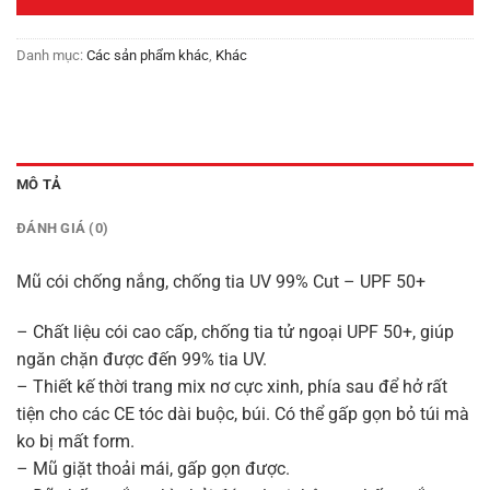
390,000₫.
Danh mục:
Các sản phẩm khác
,
Khác
MÔ TẢ
ĐÁNH GIÁ (0)
Mũ cói chống nắng, chống tia UV 99% Cut – UPF 50+
– Chất liệu cói cao cấp, chống tia tử ngoại UPF 50+, giúp
ngăn chặn được đến 99% tia UV.
– Thiết kế thời trang mix nơ cực xinh, phía sau để hở rất
tiện cho các CE tóc dài buộc, búi. Có thể gấp gọn bỏ túi mà
ko bị mất form.
– Mũ giặt thoải mái, gấp gọn được.