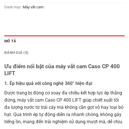
Danh mục:
Máy vắt cam
MÔ TẢ
ĐÁNH GIÁ (0)
Ưu điểm nổi bật của máy vắt cam Caso CP 400
LIFT
1. Ép hiệu quả với công nghệ 360° hiện đại
Được trang bị động cơ xoay đa chiều kết hợp lực ép thẳng
đứng, máy vắt cam Caso CP 400 LIFT giúp chiết xuất tối
đa lượng nước từ trái cây mà không cần gọt vỏ hay loại bỏ
hạt. Quá trình ép tự động diễn ra nhanh chóng, không gây
tiếng ồn, mang đến trải nghiệm sử dụng mượt mà, dễ chịu.