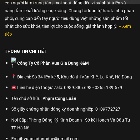
con người làm trung tâm, mọi hoạt động đều vì sự phát triển và
nâng tầm chất lượng cuộc sống. Chúng tôi luôn tự hào là nhà phân
phối, cung cấp đến tay người tiêu dùng Việt những sản phẩm tốt
nhất cho sức khỏe, tiện lợi cho cuộc sống, giá thành hợp lý.
+ Xem
tiếp
THÔNG TIN CHI TIẾT
Công Ty Cổ Phần Vua Gia Dụng K&M
Địa chỉ: Số 34 liền kề 5, Khu đô thị Văn Khê, La Khê, Hà Đông
Liên hệ điện thoại/ Zalo: 0989.385.698 - 0365.139.579
Tên chủ sở hữu:
Phạm Công Luân
Số giấy chứng nhận đăng ký doanh nghiệp: 0109772727
Nơi Cấp: Phòng Đăng Ký Kinh Doanh - Sở kế Hoạch Và Đầu Tư
TP.Hà Nội
Email: vuagiadungduc@gmail.com