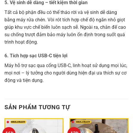
5. Vệ sinh dễ dàng – tiết kiệm thời gian
Tất cả bộ phận đều có thể tháo rời và vệ sinh dễ dàng
bằng máy rửa chén. Vòi rót tích hợp chế độ ngăn nhỏ giọt
giúp khu vực chế biến luôn sạch sẽ. Ngoài ra, chân đế cao
su chống trượt đảm bảo máy luôn ổn định trong suốt quá
trình hoạt động.
6. Tích hợp sạc USB-C tiện lợi
Máy hỗ trợ sạc qua cổng USB-C, linh hoạt sử dụng mọi lúc,
mọi nơi – lý tưởng cho người dùng hiện đại ưa thích sự cơ
động và tiện dụng.
SẢN PHẨM TƯƠNG TỰ