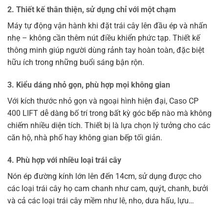
2. Thiết kế thân thiện, sử dụng chỉ với một chạm
Máy tự động vận hành khi đặt trái cây lên đầu ép và nhấn
nhẹ – không cần thêm nút điều khiển phức tạp. Thiết kế
thông minh giúp người dùng rảnh tay hoàn toàn, đặc biệt
hữu ích trong những buổi sáng bận rộn.
3. Kiểu dáng nhỏ gọn, phù hợp mọi không gian
Với kích thước nhỏ gọn và ngoại hình hiện đại, Caso CP
400 LIFT dễ dàng bố trí trong bất kỳ góc bếp nào mà không
chiếm nhiều diện tích. Thiết bị là lựa chọn lý tưởng cho các
căn hộ, nhà phố hay không gian bếp tối giản.
4. Phù hợp với nhiều loại trái cây
Nón ép đường kính lớn lên đến 14cm, sử dụng được cho
các loại trái cây họ cam chanh như cam, quýt, chanh, bưởi
và cả các loại trái cây mềm như lê, nho, dưa hấu, lựu…