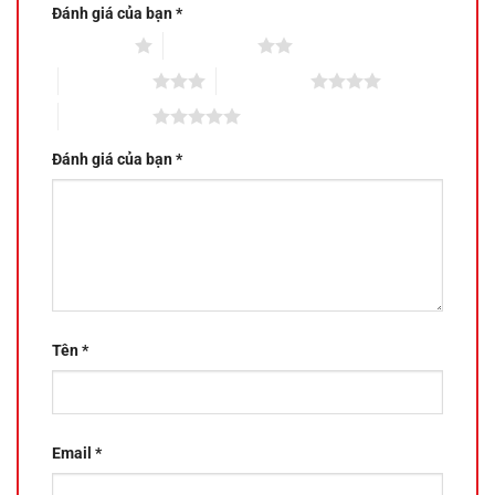
Đánh giá của bạn
*
1 trên 5 sao
2 trên 5 sao
3 trên 5 sao
4 trên 5 sao
5 trên 5 sao
Đánh giá của bạn
*
Tên
*
Email
*