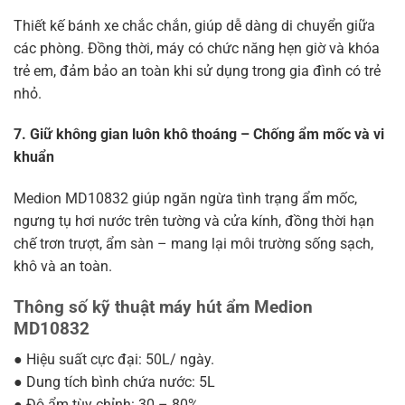
Thiết kế bánh xe chắc chắn, giúp dễ dàng di chuyển giữa
các phòng. Đồng thời, máy có chức năng hẹn giờ và khóa
trẻ em, đảm bảo an toàn khi sử dụng trong gia đình có trẻ
nhỏ.
7. Giữ không gian luôn khô thoáng – Chống ẩm mốc và vi
khuẩn
Medion MD10832 giúp ngăn ngừa tình trạng ẩm mốc,
ngưng tụ hơi nước trên tường và cửa kính, đồng thời hạn
chế trơn trượt, ẩm sàn – mang lại môi trường sống sạch,
khô và an toàn.
Thông số kỹ thuật máy hút ẩm Medion
MD10832
● Hiệu suất cực đại: 50L/ ngày.
● Dung tích bình chứa nước: 5L
● Độ ẩm tùy chỉnh: 30 – 80%