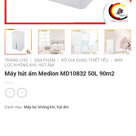
TRANG CHỦ
/
SẢN PHẨM
/
ĐỒ GIA DỤNG THIẾT YẾU
/
MÁY
LỌC KHÔNG KHÍ, HÚT ẨM
Máy hút ẩm Medion MD10832 50L 90m2
Danh mục:
Máy lọc không khí, hút ẩm