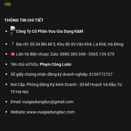
tiếp
THÔNG TIN CHI TIẾT
Công Ty Cổ Phần Vua Gia Dụng K&M
Địa chỉ: Số 34 liền kề 5, Khu đô thị Văn Khê, La Khê, Hà Đông
Liên hệ điện thoại/ Zalo: 0989.385.698 - 0365.139.579
Tên chủ sở hữu:
Phạm Công Luân
Số giấy chứng nhận đăng ký doanh nghiệp: 0109772727
Nơi Cấp: Phòng Đăng Ký Kinh Doanh - Sở kế Hoạch Và Đầu Tư
TP.Hà Nội
Email: vuagiadungduc@gmail.com
Website:
www.vuagiadungduc.com