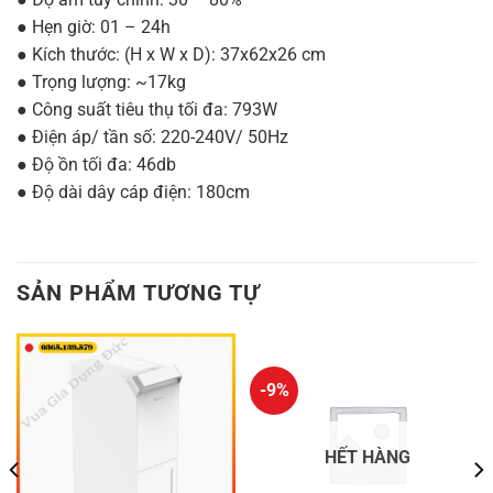
● Hẹn giờ: 01 – 24h
● Kích thước: (H x W x D): 37x62x26 cm
● Trọng lượng: ~17kg
● Công suất tiêu thụ tối đa: 793W
● Điện áp/ tần số: 220-240V/ 50Hz
● Độ ồn tối đa: 46db
● Độ dài dây cáp điện: 180cm
SẢN PHẨM TƯƠNG TỰ
-9%
HẾT HÀNG