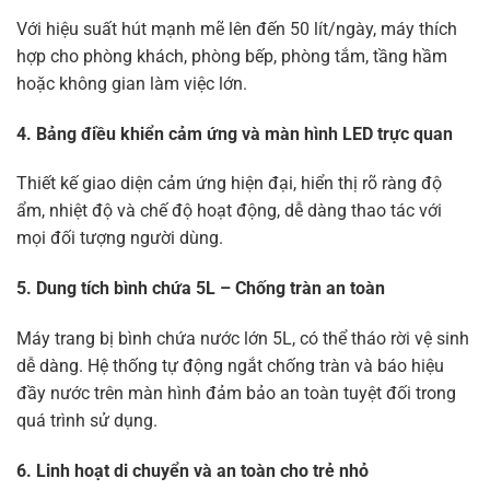
Với hiệu suất hút mạnh mẽ lên đến 50 lít/ngày, máy thích
hợp cho phòng khách, phòng bếp, phòng tắm, tầng hầm
hoặc không gian làm việc lớn.
4. Bảng điều khiển cảm ứng và màn hình LED trực quan
Thiết kế giao diện cảm ứng hiện đại, hiển thị rõ ràng độ
ẩm, nhiệt độ và chế độ hoạt động, dễ dàng thao tác với
mọi đối tượng người dùng.
5. Dung tích bình chứa 5L – Chống tràn an toàn
Máy trang bị bình chứa nước lớn 5L, có thể tháo rời vệ sinh
dễ dàng. Hệ thống tự động ngắt chống tràn và báo hiệu
đầy nước trên màn hình đảm bảo an toàn tuyệt đối trong
quá trình sử dụng.
6. Linh hoạt di chuyển và an toàn cho trẻ nhỏ