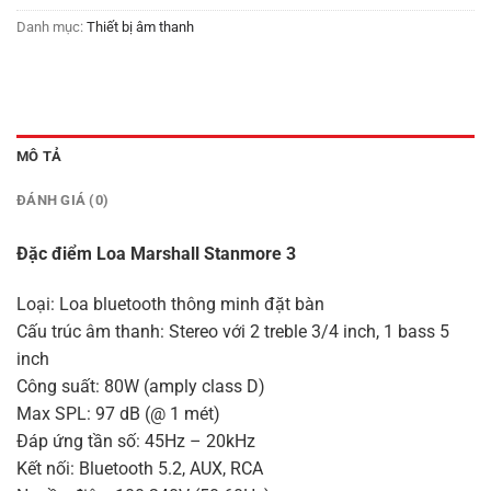
Danh mục:
Thiết bị âm thanh
MÔ TẢ
ĐÁNH GIÁ (0)
Đặc điểm Loa Marshall Stanmore 3
Loại: Loa bluetooth thông minh đặt bàn
Cấu trúc âm thanh: Stereo với 2 treble 3/4 inch, 1 bass 5
inch
Công suất: 80W (amply class D)
Max SPL: 97 dB (@ 1 mét)
Đáp ứng tần số: 45Hz – 20kHz
Kết nối: Bluetooth 5.2, AUX, RCA