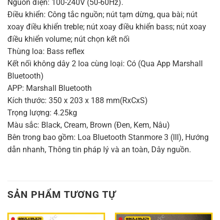
Nguồn điện: 100-240V (50-60Hz).
Điều khiển: Công tắc nguồn; nút tạm dừng, qua bài; nút
xoay điều khiển treble; nút xoay điều khiển bass; nút xoay
điều khiển volume; nút chọn kết nối
Thùng loa: Bass reflex
Kết nối không dây 2 loa cùng loại: Có (Qua App Marshall
Bluetooth)
APP: Marshall Bluetooth
Kích thước: 350 x 203 x 188 mm(RxCxS)
Trọng lượng: 4.25kg
Màu sắc: Black, Cream, Brown (Đen, Kem, Nâu)
Bên trong bao gồm: Loa Bluetooth Stanmore 3 (III), Hướng
dẫn nhanh, Thông tin pháp lý và an toàn, Dây nguồn.
SẢN PHẨM TƯƠNG TỰ