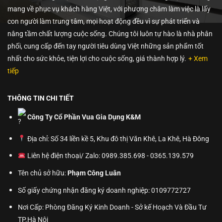
mang về phục vụ khách hàng Việt, với phương châm làm việc là lấy
con người làm trung tâm, mọi hoạt động đều vì sự phát triển và
nâng tầm chất lượng cuộc sống. Chúng tôi luôn tự hào là nhà phân
phối, cung cấp đến tay người tiêu dùng Việt những sản phẩm tốt
nhất cho sức khỏe, tiện lợi cho cuộc sống, giá thành hợp lý.
+ Xem
tiếp
THÔNG TIN CHI TIẾT
Công Ty Cổ Phần Vua Gia Dụng K&M
Địa chỉ: Số 34 liền kề 5, Khu đô thị Văn Khê, La Khê, Hà Đông
Liên hệ điện thoại/ Zalo: 0989.385.698 - 0365.139.579
Tên chủ sở hữu:
Phạm Công Luân
Số giấy chứng nhận đăng ký doanh nghiệp: 0109772727
Nơi Cấp: Phòng Đăng Ký Kinh Doanh - Sở kế Hoạch Và Đầu Tư
TP.Hà Nội