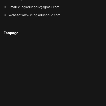
Email: vuagiadungduc@gmail.com
Website:
www.vuagiadungduc.com
Fanpage