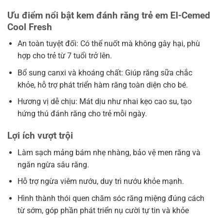
Ưu điểm nổi bật kem đánh răng trẻ em El-Cemed
Cool Fresh
An toàn tuyệt đối: Có thể nuốt mà không gây hại, phù
hợp cho trẻ từ 7 tuổi trở lên.
Bổ sung canxi và khoáng chất: Giúp răng sữa chắc
khỏe, hỗ trợ phát triển hàm răng toàn diện cho bé.
Hương vị dễ chịu: Mát dịu như nhai kẹo cao su, tạo
hứng thú đánh răng cho trẻ mỗi ngày.
Lợi ích vượt trội
Làm sạch mảng bám nhẹ nhàng, bảo vệ men răng và
ngăn ngừa sâu răng.
Hỗ trợ ngừa viêm nướu, duy trì nướu khỏe mạnh.
Hình thành thói quen chăm sóc răng miệng đúng cách
từ sớm, góp phần phát triển nụ cười tự tin và khỏe