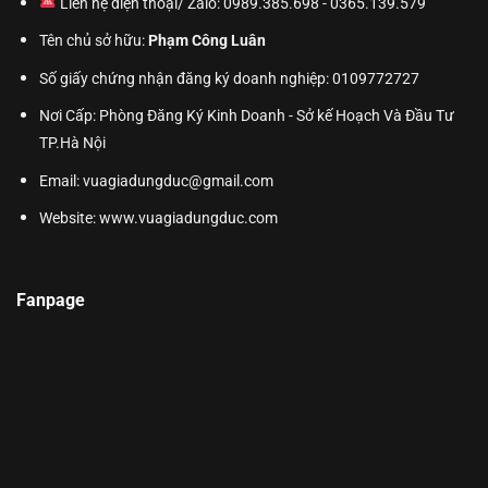
Liên hệ điện thoại/ Zalo: 0989.385.698 - 0365.139.579
Tên chủ sở hữu:
Phạm Công Luân
Số giấy chứng nhận đăng ký doanh nghiệp: 0109772727
Nơi Cấp: Phòng Đăng Ký Kinh Doanh - Sở kế Hoạch Và Đầu Tư
TP.Hà Nội
Email: vuagiadungduc@gmail.com
Website:
www.vuagiadungduc.com
Fanpage