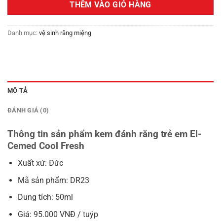
THÊM VÀO GIỎ HÀNG
95,000₫.
Danh mục:
vệ sinh răng miệng
MÔ TẢ
ĐÁNH GIÁ (0)
Thông tin sản phẩm kem đánh răng trẻ em El-
Cemed Cool Fresh
Xuất xứ: Đức
Mã sản phẩm: DR23
Dung tích: 50ml
Giá: 95.000 VNĐ / tuýp