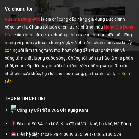
Về chúng tôi
Vua Gia Dụng Đức
là địa chỉ cung cấp hàng gia dụng Đức chính
hãng, uy tín. Chúng tôi
luôn chọn lựa ra những mẫu
Hàng Gia Dụng
Đức
chính hãng được ưa chuộng nhất từ các thương hiệu nổi tiếng
mang về phục vụ khách hàng Việt, với phương châm làm việc là lấy
con người làm trung tâm, mọi hoạt động đều vì sự phát triển và
nâng tầm chất lượng cuộc sống. Chúng tôi luôn tự hào là nhà phân
phối, cung cấp đến tay người tiêu dùng Việt những sản phẩm tốt
nhất cho sức khỏe, tiện lợi cho cuộc sống, giá thành hợp lý.
+ Xem
tiếp
THÔNG TIN CHI TIẾT
Công Ty Cổ Phần Vua Gia Dụng K&M
Địa chỉ: Số 34 liền kề 5, Khu đô thị Văn Khê, La Khê, Hà Đông
Liên hệ điện thoại/ Zalo: 0989.385.698 - 0365.139.579