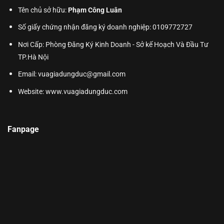
Tên chủ sở hữu:
Phạm Công Luân
Số giấy chứng nhận đăng ký doanh nghiệp: 0109772727
Nơi Cấp: Phòng Đăng Ký Kinh Doanh - Sở kế Hoạch Và Đầu Tư
TP.Hà Nội
Email: vuagiadungduc@gmail.com
Website:
www.vuagiadungduc.com
Fanpage