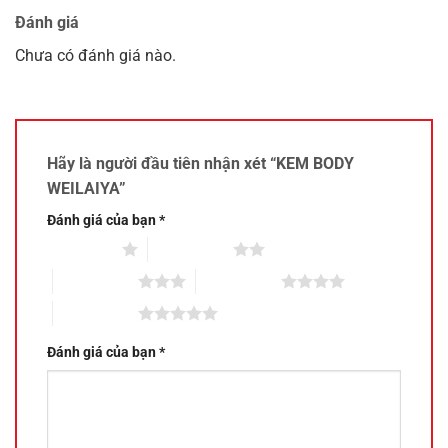
Đánh giá
Chưa có đánh giá nào.
Hãy là người đầu tiên nhận xét “KEM BODY
WEILAIYA”
Đánh giá của bạn
*
1 trên 5 sao
2 trên 5 sao
3 trên 5 sao
4 trên 5 sao
5 trên 5 sao
Đánh giá của bạn
*