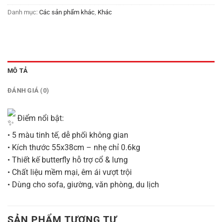
Danh mục:
Các sản phẩm khác
,
Khác
MÔ TẢ
ĐÁNH GIÁ (0)
Điểm nổi bật:
• 5 màu tinh tế, dễ phối không gian
• Kích thước 55x38cm – nhẹ chỉ 0.6kg
• Thiết kế butterfly hỗ trợ cổ & lưng
• Chất liệu mềm mại, êm ái vượt trội
• Dùng cho sofa, giường, văn phòng, du lịch
SẢN PHẨM TƯƠNG TỰ