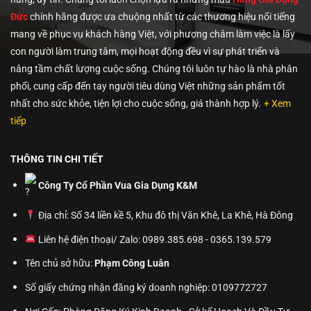
Đức
chính hãng được ưa chuộng nhất từ các thương hiệu nổi tiếng
mang về phục vụ khách hàng Việt, với phương châm làm việc là lấy
con người làm trung tâm, mọi hoạt động đều vì sự phát triển và
nâng tầm chất lượng cuộc sống. Chúng tôi luôn tự hào là nhà phân
phối, cung cấp đến tay người tiêu dùng Việt những sản phẩm tốt
nhất cho sức khỏe, tiện lợi cho cuộc sống, giá thành hợp lý.
+ Xem
tiếp
THÔNG TIN CHI TIẾT
Công Ty Cổ Phần Vua Gia Dụng K&M
Địa chỉ: Số 34 liền kề 5, Khu đô thị Văn Khê, La Khê, Hà Đông
Liên hệ điện thoại/ Zalo: 0989.385.698 - 0365.139.579
Tên chủ sở hữu:
Phạm Công Luân
Số giấy chứng nhận đăng ký doanh nghiệp: 0109772727