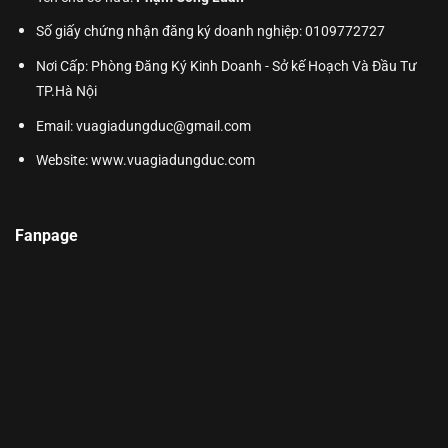
Số giấy chứng nhận đăng ký doanh nghiệp: 0109772727
Nơi Cấp: Phòng Đăng Ký Kinh Doanh - Sở kế Hoạch Và Đầu Tư
TP.Hà Nội
Email: vuagiadungduc@gmail.com
Website:
www.vuagiadungduc.com
Fanpage