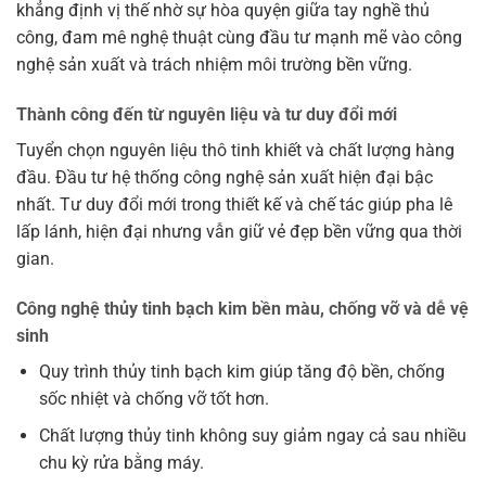
khẳng định vị thế nhờ sự hòa quyện giữa tay nghề thủ
công, đam mê nghệ thuật cùng đầu tư mạnh mẽ vào công
nghệ sản xuất và trách nhiệm môi trường bền vững.
Thành công đến từ nguyên liệu và tư duy đổi mới
Tuyển chọn nguyên liệu thô tinh khiết và chất lượng hàng
đầu. Đầu tư hệ thống công nghệ sản xuất hiện đại bậc
nhất. Tư duy đổi mới trong thiết kế và chế tác giúp pha lê
lấp lánh, hiện đại nhưng vẫn giữ vẻ đẹp bền vững qua thời
gian.
Công nghệ thủy tinh bạch kim bền màu, chống vỡ và dễ vệ
sinh
Quy trình thủy tinh bạch kim giúp tăng độ bền, chống
sốc nhiệt và chống vỡ tốt hơn.
Chất lượng thủy tinh không suy giảm ngay cả sau nhiều
chu kỳ rửa bằng máy.