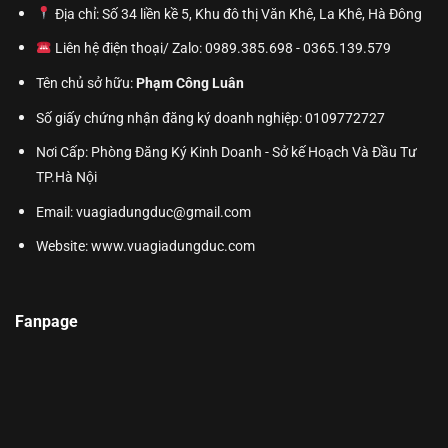
Địa chỉ: Số 34 liền kề 5, Khu đô thị Văn Khê, La Khê, Hà Đông
Liên hệ điện thoại/ Zalo: 0989.385.698 - 0365.139.579
Tên chủ sở hữu:
Phạm Công Luân
Số giấy chứng nhận đăng ký doanh nghiệp: 0109772727
Nơi Cấp: Phòng Đăng Ký Kinh Doanh - Sở kế Hoạch Và Đầu Tư
TP.Hà Nội
Email: vuagiadungduc@gmail.com
Website:
www.vuagiadungduc.com
Fanpage