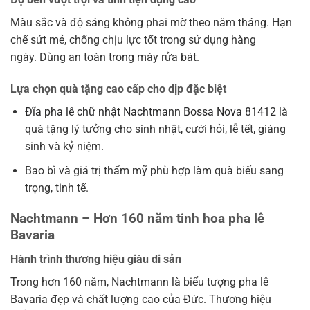
Màu sắc và độ sáng không phai mờ theo năm tháng. Hạn
chế sứt mẻ, chống chịu lực tốt trong sử dụng hàng
ngày. Dùng an toàn trong máy rửa bát.
Lựa chọn quà tặng cao cấp cho dịp đặc biệt
Đĩa pha lê chữ nhật Nachtmann Bossa Nova 81412
là
quà tặng lý tưởng cho sinh nhật, cưới hỏi, lễ tết, giáng
sinh và kỷ niệm.
Bao bì và giá trị thẩm mỹ phù hợp làm quà biếu sang
trọng, tinh tế.
Nachtmann – Hơn 160 năm tinh hoa pha lê
Bavaria
Hành trình thương hiệu giàu di sản
Trong hơn 160 năm, Nachtmann là biểu tượng pha lê
Bavaria đẹp và chất lượng cao của Đức. Thương hiệu