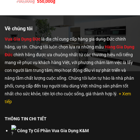
Giá
Giá
700,000
₫
550,000
₫
là:
tại
gốc
hiện
800,000₫.
là:
là:
tại
0,000₫.
580,000
700,000₫.
là:
550,000₫.
Về chúng tôi
Vua Gia Dụng Đức
là địa chỉ cung cấp hàng gia dụng Đức chính
hãng, uy tín. Chúng tôi
luôn chọn lựa ra những mẫu
Hàng Gia Dụng
Đức
chính hãng được ưa chuộng nhất từ các thương hiệu nổi tiếng
mang về phục vụ khách hàng Việt, với phương châm làm việc là lấy
con người làm trung tâm, mọi hoạt động đều vì sự phát triển và
nâng tầm chất lượng cuộc sống. Chúng tôi luôn tự hào là nhà phân
phối, cung cấp đến tay người tiêu dùng Việt những sản phẩm tốt
nhất cho sức khỏe, tiện lợi cho cuộc sống, giá thành hợp lý.
+ Xem
tiếp
THÔNG TIN CHI TIẾT
Công Ty Cổ Phần Vua Gia Dụng K&M