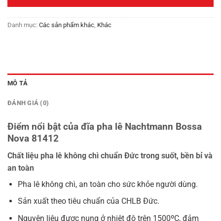
1,550,000₫.
Danh mục:
Các sản phẩm khác
,
Khác
MÔ TẢ
ĐÁNH GIÁ (0)
Điểm nổi bật của đĩa pha lê Nachtmann Bossa
Nova 81412
Chất liệu pha lê không chì chuẩn Đức trong suốt, bền bỉ và
an toàn
Pha lê không chì, an toàn cho sức khỏe người dùng.
Sản xuất theo tiêu chuẩn của CHLB Đức.
Nguyên liệu được nung ở nhiệt độ trên 1500ºC, đảm