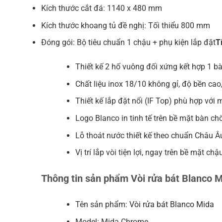
Kích thước cắt đá: 1140 x 480 mm
Kích thước khoang tủ đề nghị: Tối thiểu 800 mm
Đóng gói: Bộ tiêu chuẩn 1 chậu + phụ kiện lắp đặt
T
Thiết kế 2 hố vuông đối xứng kết hợp 1 bà
Chất liệu inox 18/10 không gỉ, độ bền cao
Thiết kế lắp đặt nổi (IF Top) phù hợp với
Logo Blanco in tinh tế trên bề mặt bàn chờ
Lỗ thoát nước thiết kế theo chuẩn Châu Âu,
Vị trí lắp vòi tiện lợi, ngay trên bề mặt chậ
Thông tin sản phẩm Vòi rửa bát Blanco 
Tên sản phẩm:
Vòi rửa bát Blanco Mida
Model: Mida Chrome