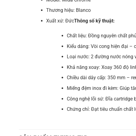
Thương hiệu: Blanco
Xuất xứ: Đức
Thông số kỹ thuật:
Chất liệu: Đồng nguyên chất p
Kiểu dáng: Vòi cong hiện đại –
Loại nước: 2 đường nước nóng 
Khả năng xoay: Xoay 360 độ lin
Chiều dài dây cấp: 350 mm – re
Miếng đệm inox đi kèm: Giúp tăn
Công nghệ lõi sứ: Đĩa cartridge 
Chứng chỉ: Đạt tiêu chuẩn chất 