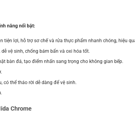
ính năng nổi bật:
n tiện lợi, hỗ trợ sơ chế và rửa thực phẩm nhanh chóng, hiệu qu
, dễ vệ sinh, chống bám bẩn và oxi hóa tốt.
 mặt bàn đá, tạo điểm nhấn sang trọng cho không gian bếp.
.
 có thể tháo rời dễ dàng để vệ sinh.
u.
Mida Chrome