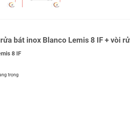
ửa bát inox Blanco Lemis 8 IF + vòi r
mis 8 IF
ang trọng