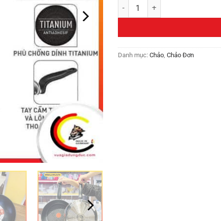
Chảo sâu lòng Tefal Primary 28c
Danh mục:
Chảo
,
Chảo Đơn