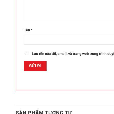
Tên
*
Lưu tên của tôi, email, và trang web trong trình duyệ
SẢN PHẨM TƯƠNG TỰ