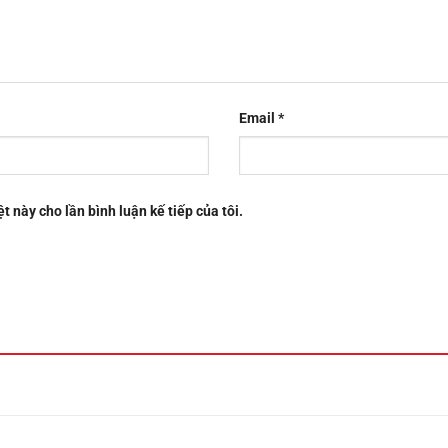
Email
*
t này cho lần bình luận kế tiếp của tôi.