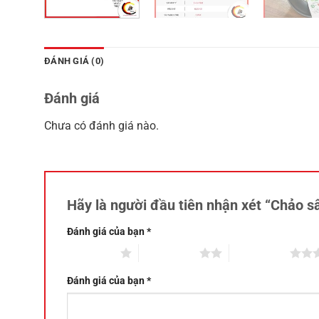
ĐÁNH GIÁ (0)
Đánh giá
Chưa có đánh giá nào.
Hãy là người đầu tiên nhận xét “Chảo s
Đánh giá của bạn
*
1 trên 5 sao
2 trên 5 sao
3 trên 5 sao
Đánh giá của bạn
*