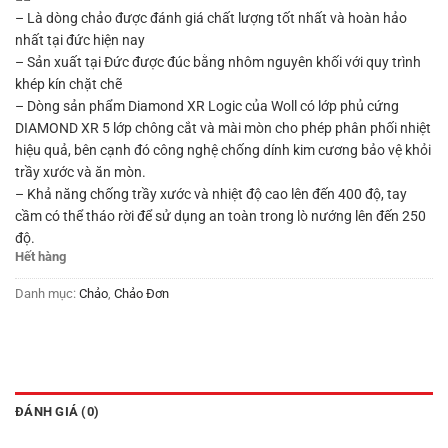
– Là dòng chảo được đánh giá chất lượng tốt nhất và hoàn hảo
nhất tại đức hiện nay
– Sản xuất tại Đức được đúc bằng nhôm nguyên khối với quy trình
khép kín chặt chẽ
– Dòng sản phẩm Diamond XR Logic của Woll có lớp phủ cứng
DIAMOND XR 5 lớp chông cắt và mài mòn cho phép phân phối nhiệt
hiệu quả, bên cạnh đó công nghệ chống dính kim cương bảo vệ khỏi
trầy xước và ăn mòn.
– Khả năng chống trầy xước và nhiệt độ cao lên đến 400 độ, tay
cầm có thể tháo rời để sử dụng an toàn trong lò nướng lên đến 250
độ.
Hết hàng
Danh mục:
Chảo
,
Chảo Đơn
ĐÁNH GIÁ (0)