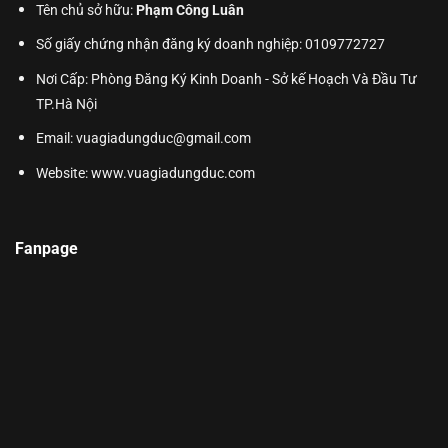
Tên chủ sở hữu:
Phạm Công Luân
Số giấy chứng nhận đăng ký doanh nghiệp: 0109772727
Nơi Cấp: Phòng Đăng Ký Kinh Doanh - Sở kế Hoạch Và Đầu Tư
TP.Hà Nội
Email: vuagiadungduc@gmail.com
Website:
www.vuagiadungduc.com
Fanpage