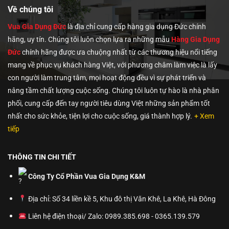
Về chúng tôi
Vua Gia Dụng Đức
là địa chỉ cung cấp hàng gia dụng Đức chính
hãng, uy tín. Chúng tôi
luôn chọn lựa ra những mẫu
Hàng Gia Dụng
Đức
chính hãng được ưa chuộng nhất từ các thương hiệu nổi tiếng
mang về phục vụ khách hàng Việt, với phương châm làm việc là lấy
con người làm trung tâm, mọi hoạt động đều vì sự phát triển và
nâng tầm chất lượng cuộc sống. Chúng tôi luôn tự hào là nhà phân
phối, cung cấp đến tay người tiêu dùng Việt những sản phẩm tốt
nhất cho sức khỏe, tiện lợi cho cuộc sống, giá thành hợp lý.
+ Xem
tiếp
THÔNG TIN CHI TIẾT
Công Ty Cổ Phần Vua Gia Dụng K&M
Địa chỉ: Số 34 liền kề 5, Khu đô thị Văn Khê, La Khê, Hà Đông
Liên hệ điện thoại/ Zalo: 0989.385.698 - 0365.139.579