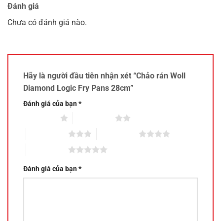
Đánh giá
Chưa có đánh giá nào.
Hãy là người đầu tiên nhận xét “Chảo rán Woll
Diamond Logic Fry Pans 28cm”
Đánh giá của bạn
*
1 trên 5 sao
2 trên 5 sao
3 trên 5 sao
4 trên 5 sao
5 trên 5 sao
Đánh giá của bạn
*