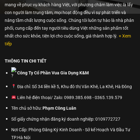
mang về phục vụ khách hàng Việt, với phương châm làm việc là lấy
con người làm trung tâm, mọi hoạt động đều vì sự phát triển và
nâng tầm chất lượng cuộc sống. Chúng tôi luôn tự hào là nhà phân
phối, cung cấp đến tay người tiêu dùng Việt những sản phẩm tốt
nhất cho sức khỏe, tiện lợi cho cuộc sống, giá thành hợp lý.
+ Xem
tiếp
THÔNG TIN CHI TIẾT
Công Ty Cổ Phần Vua Gia Dụng K&M
Địa chỉ: Số 34 liền kề 5, Khu đô thị Văn Khê, La Khê, Hà Đông
Liên hệ điện thoại/ Zalo: 0989.385.698 - 0365.139.579
Tên chủ sở hữu:
Phạm Công Luân
Số giấy chứng nhận đăng ký doanh nghiệp: 0109772727
Nơi Cấp: Phòng Đăng Ký Kinh Doanh - Sở kế Hoạch Và Đầu Tư
TP.Hà Nội