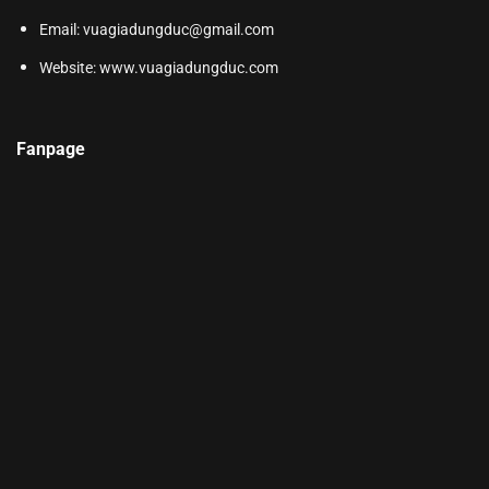
Email: vuagiadungduc@gmail.com
Website:
www.vuagiadungduc.com
Fanpage