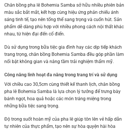
Chân bồng pha lê Bohemia Samba sở hữu nhiều phiên bản
màu sắc bắt mắt, kết hợp cùng hiệu ứng phản chiếu ánh
sáng tinh tế, tạo nên tổng thể sang trọng và cuốn hút. Sản
phẩm dễ dàng phù hợp với nhiều phong cách nội thất khác
nhau, từ hiện đại đến cổ điển.
Dù sử dụng trong bữa tiệc gia đình hay các dịp tiếp khách
trang trọng, chân bồng Bohemia Samba đều góp phần làm
nổi bật không gian và nâng tầm trải nghiệm thẩm mỹ.
Công năng linh hoạt đa năng trong trang trí và sử dụng
Với chiều cao 30,5cm cùng thiết kế thanh lịch, chân bồng
pha lê Bohemia Samba là lựa chọn lý tưởng để trưng bày
bánh ngọt, hoa quả hoặc các món tráng miệng trong
những bữa tiệc sang trọng.
Độ trong suốt hoàn mỹ của pha lê giúp tôn lên vẻ hấp dẫn
tự nhiên của thực phẩm, tạo nên sự hòa quyện hài hòa