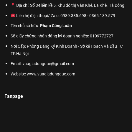
Địa chỉ: Số 34 liền kề 5, Khu đô thị Văn Khê, La Khê, Hà Đông
Liên hệ điện thoại/ Zalo: 0989.385.698 - 0365.139.579
Tên chủ sở hữu:
Phạm Công Luân
Số giấy chứng nhận đăng ký doanh nghiệp: 0109772727
Nơi Cấp: Phòng Đăng Ký Kinh Doanh - Sở kế Hoạch Và Đầu Tư
TP.Hà Nội
Email: vuagiadungduc@gmail.com
Website:
www.vuagiadungduc.com
Fanpage