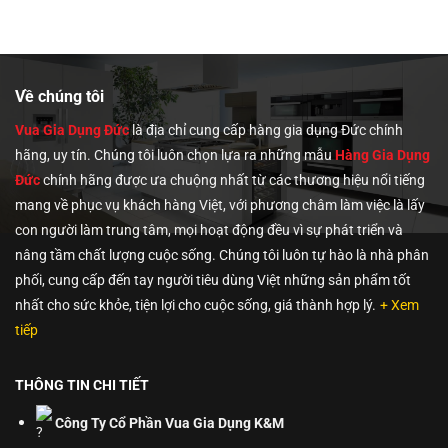
Về chúng tôi
Vua Gia Dụng Đức
là địa chỉ cung cấp hàng gia dụng Đức chính
hãng, uy tín. Chúng tôi
luôn chọn lựa ra những mẫu
Hàng Gia Dụng
Đức
chính hãng được ưa chuộng nhất từ các thương hiệu nổi tiếng
mang về phục vụ khách hàng Việt, với phương châm làm việc là lấy
con người làm trung tâm, mọi hoạt động đều vì sự phát triển và
nâng tầm chất lượng cuộc sống. Chúng tôi luôn tự hào là nhà phân
phối, cung cấp đến tay người tiêu dùng Việt những sản phẩm tốt
nhất cho sức khỏe, tiện lợi cho cuộc sống, giá thành hợp lý.
+ Xem
tiếp
THÔNG TIN CHI TIẾT
Công Ty Cổ Phần Vua Gia Dụng K&M