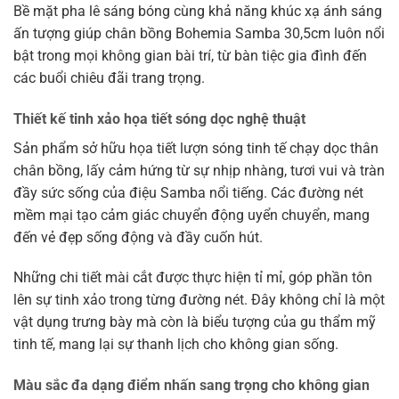
Bề mặt pha lê sáng bóng cùng khả năng khúc xạ ánh sáng
ấn tượng giúp chân bồng Bohemia Samba 30,5cm luôn nổi
bật trong mọi không gian bài trí, từ bàn tiệc gia đình đến
các buổi chiêu đãi trang trọng.
Thiết kế tinh xảo họa tiết sóng dọc nghệ thuật
Sản phẩm sở hữu họa tiết lượn sóng tinh tế chạy dọc thân
chân bồng, lấy cảm hứng từ sự nhịp nhàng, tươi vui và tràn
đầy sức sống của điệu Samba nổi tiếng. Các đường nét
mềm mại tạo cảm giác chuyển động uyển chuyển, mang
đến vẻ đẹp sống động và đầy cuốn hút.
Những chi tiết mài cắt được thực hiện tỉ mỉ, góp phần tôn
lên sự tinh xảo trong từng đường nét. Đây không chỉ là một
vật dụng trưng bày mà còn là biểu tượng của gu thẩm mỹ
tinh tế, mang lại sự thanh lịch cho không gian sống.
Màu sắc đa dạng điểm nhấn sang trọng cho không gian