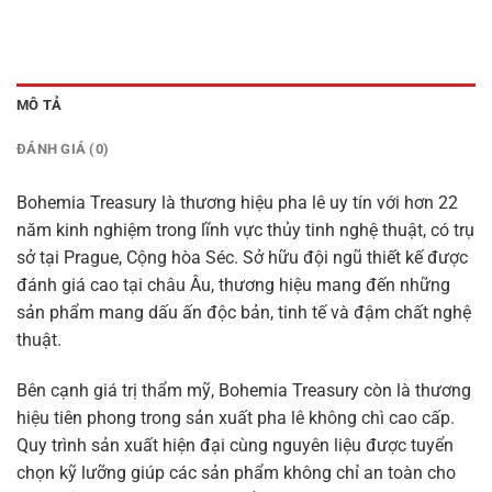
MÔ TẢ
ĐÁNH GIÁ (0)
Bohemia Treasury là thương hiệu pha lê uy tín với hơn 22
năm kinh nghiệm trong lĩnh vực thủy tinh nghệ thuật, có trụ
sở tại Prague, Cộng hòa Séc. Sở hữu đội ngũ thiết kế được
đánh giá cao tại châu Âu, thương hiệu mang đến những
sản phẩm mang dấu ấn độc bản, tinh tế và đậm chất nghệ
thuật.
Bên cạnh giá trị thẩm mỹ, Bohemia Treasury còn là thương
hiệu tiên phong trong sản xuất pha lê không chì cao cấp.
Quy trình sản xuất hiện đại cùng nguyên liệu được tuyển
chọn kỹ lưỡng giúp các sản phẩm không chỉ an toàn cho