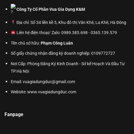
Công Ty Cổ Phần Vua Gia Dụng K&M
Địa chỉ: Số 34 liền kề 5, Khu đô thị Văn Khê, La Khê, Hà Đông
Liên hệ điện thoại/ Zalo: 0989.385.698 - 0365.139.579
Tên chủ sở hữu:
Phạm Công Luân
Số giấy chứng nhận đăng ký doanh nghiệp: 0109772727
Nơi Cấp: Phòng Đăng Ký Kinh Doanh - Sở kế Hoạch Và Đầu Tư
TP.Hà Nội
Email: vuagiadungduc@gmail.com
Website:
www.vuagiadungduc.com
Fanpage