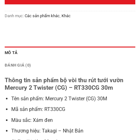
2,690,000₫.
Danh mục:
Các sản phẩm khác
,
Khác
MÔ TẢ
ĐÁNH GIÁ (0)
Thông tin sản phẩm bộ vòi thu rút tưới vườn
Mercury 2 Twister (CG) – RT330CG 30m
Tên sản phẩm: Mercury 2 Twister (CG) 30M
Mã sản phẩm: RT330CG
Màu sắc: Xám đen
Thương hiệu: Takagi – Nhật Bản