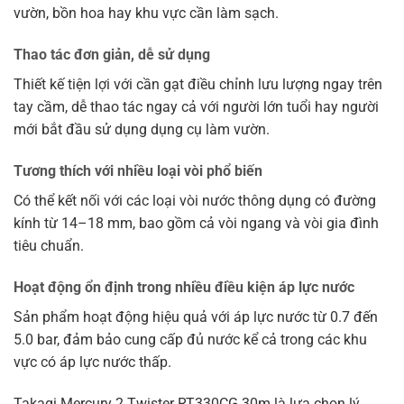
vườn, bồn hoa hay khu vực cần làm sạch.
Thao tác đơn giản, dễ sử dụng
Thiết kế tiện lợi với cần gạt điều chỉnh lưu lượng ngay trên
tay cầm, dễ thao tác ngay cả với người lớn tuổi hay người
mới bắt đầu sử dụng dụng cụ làm vườn.
Tương thích với nhiều loại vòi phổ biến
Có thể kết nối với các loại vòi nước thông dụng có đường
kính từ 14–18 mm, bao gồm cả vòi ngang và vòi gia đình
tiêu chuẩn.
Hoạt động ổn định trong nhiều điều kiện áp lực nước
Sản phẩm hoạt động hiệu quả với áp lực nước từ 0.7 đến
5.0 bar, đảm bảo cung cấp đủ nước kể cả trong các khu
vực có áp lực nước thấp.
Takagi Mercury 2 Twister RT330CG 30m là lựa chọn lý