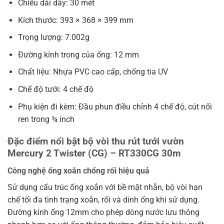
Chiều dài dây: 30 mét
Kích thước: 393 × 368 × 399 mm
Trọng lượng: 7.002g
Đường kính trong của ống: 12 mm
Chất liệu: Nhựa PVC cao cấp, chống tia UV
Chế độ tưới: 4 chế độ
Phụ kiện đi kèm: Đầu phun điều chỉnh 4 chế độ, cút nối
ren trong ¾ inch
Đặc điểm nổi bật bộ vòi thu rút tưới vườn
Mercury 2 Twister (CG) – RT330CG 30m
Công nghệ ống xoắn chống rối hiệu quả
Sử dụng cấu trúc ống xoắn với bề mặt nhẵn, bộ vòi hạn
chế tối đa tình trạng xoắn, rối và dính ống khi sử dụng.
Đường kính ống 12mm cho phép dòng nước lưu thông