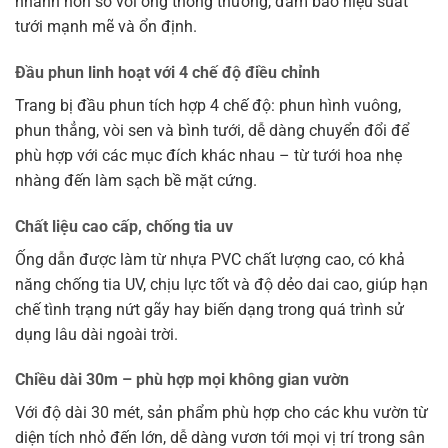
nhanh hơn so với ống thông thường, đảm bảo hiệu suất
tưới mạnh mẽ và ổn định.
Đầu phun linh hoạt với 4 chế độ điều chỉnh
Trang bị đầu phun tích hợp 4 chế độ: phun hình vuông,
phun thẳng, vòi sen và bình tưới, dễ dàng chuyển đổi để
phù hợp với các mục đích khác nhau – từ tưới hoa nhẹ
nhàng đến làm sạch bề mặt cứng.
Chất liệu cao cấp, chống tia uv
Ống dẫn được làm từ nhựa PVC chất lượng cao, có khả
năng chống tia UV, chịu lực tốt và độ dẻo dai cao, giúp hạn
chế tình trạng nứt gãy hay biến dạng trong quá trình sử
dụng lâu dài ngoài trời.
Chiều dài 30m – phù hợp mọi không gian vườn
Với độ dài 30 mét, sản phẩm phù hợp cho các khu vườn từ
diện tích nhỏ đến lớn, dễ dàng vươn tới mọi vị trí trong sân