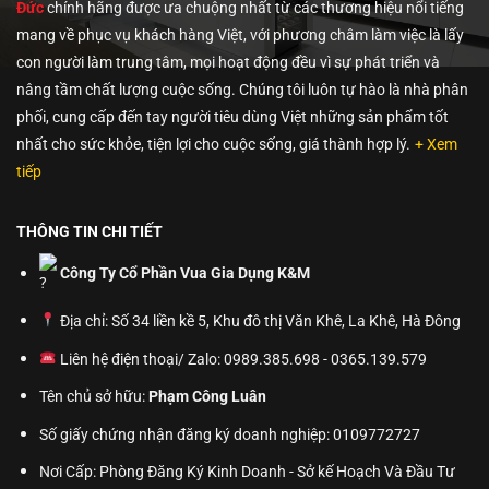
Đức
chính hãng được ưa chuộng nhất từ các thương hiệu nổi tiếng
mang về phục vụ khách hàng Việt, với phương châm làm việc là lấy
con người làm trung tâm, mọi hoạt động đều vì sự phát triển và
nâng tầm chất lượng cuộc sống. Chúng tôi luôn tự hào là nhà phân
phối, cung cấp đến tay người tiêu dùng Việt những sản phẩm tốt
nhất cho sức khỏe, tiện lợi cho cuộc sống, giá thành hợp lý.
+ Xem
tiếp
THÔNG TIN CHI TIẾT
Công Ty Cổ Phần Vua Gia Dụng K&M
Địa chỉ: Số 34 liền kề 5, Khu đô thị Văn Khê, La Khê, Hà Đông
Liên hệ điện thoại/ Zalo: 0989.385.698 - 0365.139.579
Tên chủ sở hữu:
Phạm Công Luân
Số giấy chứng nhận đăng ký doanh nghiệp: 0109772727
Nơi Cấp: Phòng Đăng Ký Kinh Doanh - Sở kế Hoạch Và Đầu Tư