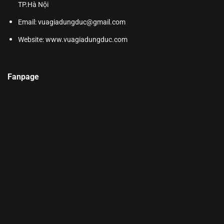
TP.Hà Nội
Email: vuagiadungduc@gmail.com
Website:
www.vuagiadungduc.com
Fanpage