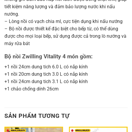
tiết kiệm năng lượng và đảm bảo lượng nước khi nấu
nướng.
– Lòng nồi có vạch chia ml, cực tiện dụng khi nấu nướng
– Bộ nồi được thiết kế đặc biệt cho bếp từ, có thể dùng
được cho mọi loại bếp, sử dụng được cả trong lò nướng và
máy rửa bát
Bộ nồi Zwilling Vitality 4 món gồm:
+1 nồi 24cm dung tich 6.0 L có nắp kính
+1 nồi 20cm dung tich 3.0 L có nắp kính
+1 nồi 24cm dung tich 3.1 L có nắp kính
+1 chảo chống dính 26cm
SẢN PHẨM TƯƠNG TỰ