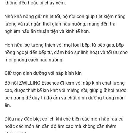
không đều hoặc bị cháy xém.
Nhờ khả năng giữ nhiệt tốt, bộ nồi còn giúp tiết kiệm năng
lượng và rút ngắn thời gian nấu nướng, mang đến trải
nghiệm nấu ăn thuận tiện và kinh tế hơn.
Hơn nữa, sự tương thích với mọi loại bếp, từ bếp gas, bếp
hồng ngoại đến bếp từ, đảm bảo sự linh hoạt và tối ưu cho
mọi phong cách nấu nướng.
Giữ trọn dinh dưỡng với nắp kính kín
Bộ nồi ZWILLING Essence đi kèm với nắp kính chất lượng
cao, được thiết kế kín khít với miệng nồi, giúp giữ hơi nước
bên trong để duy trì độ ẩm và chất dinh dưỡng trong món
ăn.
Điều này đặc biệt có ích khi chế biến các món hấp rau củ
hoặc các món ăn cần độ ẩm cao mà không cần thêm