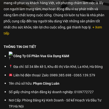
mang về phục vụ khách hàng Việt, với phương châm làm việc là lấy
con người làm trung tâm, mọi hoạt động đều vì sự phát triển và
nâng tầm chất lượng cuộc sống. Chúng tôi luôn tự hào là nhà phân
phối, cung cấp đến tay người tiêu dùng Việt những sản phẩm tốt
nhất cho sức khỏe, tiện lợi cho cuộc sống, giá thành hợp lý.
+ Xem
tiếp
THÔNG TIN CHI TIẾT
Công Ty Cổ Phần Vua Gia Dụng K&M
Địa chỉ: Số 34 liền kề 5, Khu đô thị Văn Khê, La Khê, Hà Đông
Liên hệ điện thoại/ Zalo: 0989.385.698 - 0365.139.579
Tên chủ sở hữu:
Phạm Công Luân
Số giấy chứng nhận đăng ký doanh nghiệp: 0109772727
Nơi Cấp: Phòng Đăng Ký Kinh Doanh - Sở kế Hoạch Và Đầu Tư
TP.Hà Nội