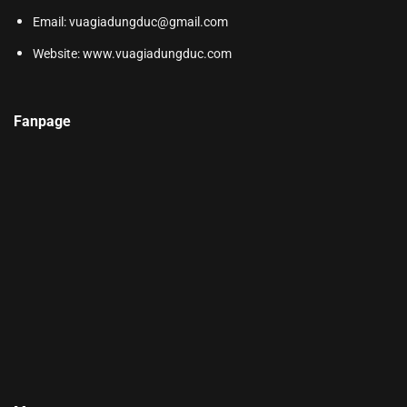
Email: vuagiadungduc@gmail.com
Website:
www.vuagiadungduc.com
Fanpage