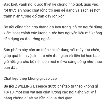
Đặc biệt, vành nồi được thiết kế chống nhỏ giọt, giúp việc
rót thức ăn hoặc chất lỏng trở nên dễ dàng và sạch sẽ hơn,
tránh hiện tượng đổ tràn gây lộn xộn.
Bộ nồi cũng tích hợp thang đo bên trong, hỗ trợ người dùng
kiểm soát chính xác lượng nước hay nguyên liệu mà không
cần dụng cụ đo lường ngoài.
Sản phẩm này còn an toàn khi sử dụng với máy rửa chén,
giúp quá trình vệ sinh trở nên đơn giản và tiện lợi hơn bao
giờ hết, giữ cho bộ nồi luôn mới mẻ và sáng bóng như thuở
ban đầu.
Chất liệu thép không gỉ cao cấp
Bộ nồi
ZWILLING Essence được chế tạo từ thép không gỉ
18/10, một loại vật liệu chất lượng cao nổi tiếng với khả
năng chống gỉ sét và bền bỉ qua thời gian.