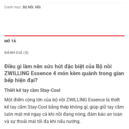
Danh mục:
Bộ Nồi
,
Nồi
MÔ TẢ
ĐÁNH GIÁ (0)
Điều gì làm nên sức hút đặc biệt của Bộ nồi
ZWILLING Essence 4 món kèm quánh trong gian
bếp hiện đại?
Thiết kế tay cầm Stay-Cool
Một điểm cộng lớn của bộ nồi ZWILLING Essence là thiết
kế tay cầm Stay-Cool bằng thép không gỉ, giúp giữ tay cầm
luôn mát mẻ ngay cả khi nồi đang nóng, đảm bảo an toàn
và sự thoải mái tối đa khi nấu nướng.