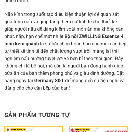
nhiều nước.
Nắp kính trong suốt tạo điều kiện thuận lợi để quan sát
quá trình nấu và giúp tăng thêm sự tinh tế cho thiết kế,
giúp người nấu dễ dàng kiểm soát món ăn mà không cần
nhấc nắp, hạn chế mất nhiệt.
Bộ nồi ZWILLING Essence 4
món kèm quánh
là sự lựa chọn hoàn hảo cho mọi căn bếp,
từ thiết kế tinh tế đến chất lượng vượt trội, mang lại trải
nghiệm nấu nướng tuyệt vời và bền bỉ theo thời gian. Đây
không chỉ là bộ nồi, mà còn là người bạn đồng hành giúp
bữa ăn của bạn thêm phong phú và giàu dinh dưỡng. Đặt
hàng ngay tại
Germany S&T
để mang đến sự tiện nghi và
đẳng cấp cho căn bếp của bạn!
SẢN PHẨM TƯƠNG TỰ