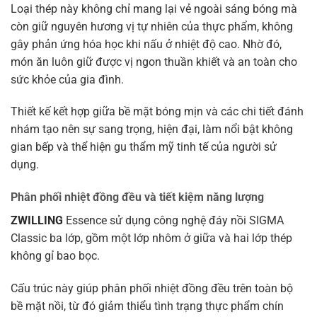
Loại thép này không chỉ mang lại vẻ ngoài sáng bóng mà
còn giữ nguyên hương vị tự nhiên của thực phẩm, không
gây phản ứng hóa học khi nấu ở nhiệt độ cao. Nhờ đó,
món ăn luôn giữ được vị ngon thuần khiết và an toàn cho
sức khỏe của gia đình.
Thiết kế kết hợp giữa bề mặt bóng mịn và các chi tiết đánh
nhám tạo nên sự sang trọng, hiện đại, làm nổi bật không
gian bếp và thể hiện gu thẩm mỹ tinh tế của người sử
dụng.
Phân phối nhiệt đồng đều và tiết kiệm năng lượng
ZWILLING
Essence sử dụng công nghệ đáy nồi SIGMA
Classic ba lớp, gồm một lớp nhôm ở giữa và hai lớp thép
không gỉ bao bọc.
Cấu trúc này giúp phân phối nhiệt đồng đều trên toàn bộ
bề mặt nồi, từ đó giảm thiểu tình trạng thực phẩm chín