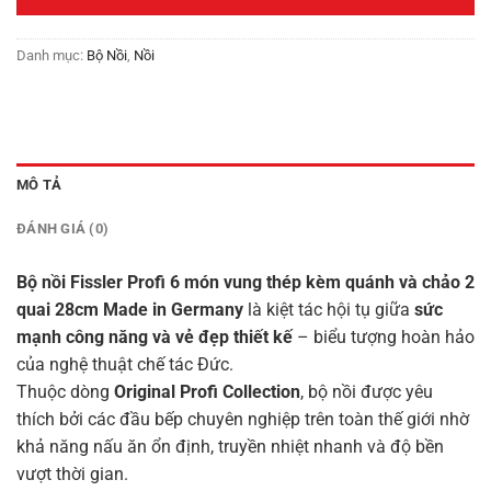
18,500,000₫.
Danh mục:
Bộ Nồi
,
Nồi
MÔ TẢ
ĐÁNH GIÁ (0)
Bộ nồi Fissler Profi 6 món vung thép kèm quánh và chảo 2
quai 28cm Made in Germany
là kiệt tác hội tụ giữa
sức
mạnh công năng và vẻ đẹp thiết kế
– biểu tượng hoàn hảo
của nghệ thuật chế tác Đức.
Thuộc dòng
Original Profi Collection
, bộ nồi được yêu
thích bởi các đầu bếp chuyên nghiệp trên toàn thế giới nhờ
khả năng nấu ăn ổn định, truyền nhiệt nhanh và độ bền
vượt thời gian.