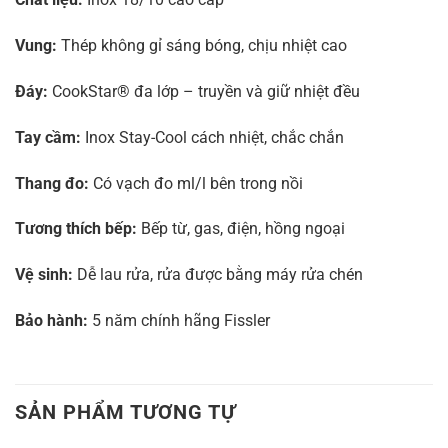
Vung:
Thép không gỉ sáng bóng, chịu nhiệt cao
Đáy:
CookStar® đa lớp – truyền và giữ nhiệt đều
Tay cầm:
Inox Stay-Cool cách nhiệt, chắc chắn
Thang đo:
Có vạch đo ml/l bên trong nồi
Tương thích bếp:
Bếp từ, gas, điện, hồng ngoại
Vệ sinh:
Dễ lau rửa, rửa được bằng máy rửa chén
Bảo hành:
5 năm chính hãng Fissler
SẢN PHẨM TƯƠNG TỰ