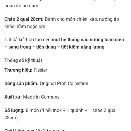
hoặc đồ ăn dặm.
Chảo 2 quai 28cm:
Dành cho món chiên, xào, nướng áp
chảo, hầm hoặc om.
Tất cả kết hợp tạo nên
một hệ thống nấu nướng toàn diện
– sang trọng – tiện dụng – tiết kiệm năng lượng
.
Thông số kỹ thuật
Thương hiệu:
Fissler
Dòng sản phẩm:
Original Profi Collection
Xuất xứ:
Made in Germany
Số lượng:
6 món (4 nồi inox + 1 quánh + 1 chảo 2 quai
28cm)
Chất liệu:
Inox 18/10 cao cấp