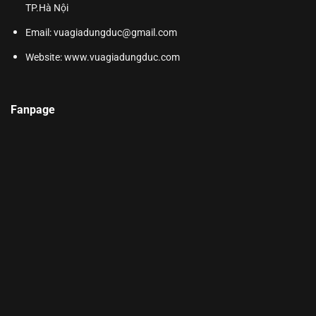
TP.Hà Nội
Email: vuagiadungduc@gmail.com
Website:
www.vuagiadungduc.com
Fanpage