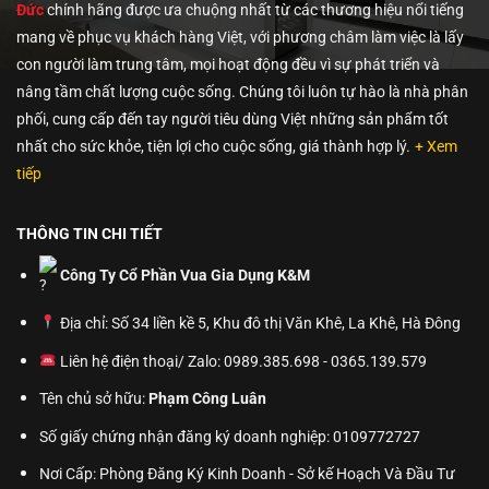
Đức
chính hãng được ưa chuộng nhất từ các thương hiệu nổi tiếng
mang về phục vụ khách hàng Việt, với phương châm làm việc là lấy
con người làm trung tâm, mọi hoạt động đều vì sự phát triển và
nâng tầm chất lượng cuộc sống. Chúng tôi luôn tự hào là nhà phân
phối, cung cấp đến tay người tiêu dùng Việt những sản phẩm tốt
nhất cho sức khỏe, tiện lợi cho cuộc sống, giá thành hợp lý.
+ Xem
tiếp
THÔNG TIN CHI TIẾT
Công Ty Cổ Phần Vua Gia Dụng K&M
Địa chỉ: Số 34 liền kề 5, Khu đô thị Văn Khê, La Khê, Hà Đông
Liên hệ điện thoại/ Zalo: 0989.385.698 - 0365.139.579
Tên chủ sở hữu:
Phạm Công Luân
Số giấy chứng nhận đăng ký doanh nghiệp: 0109772727
Nơi Cấp: Phòng Đăng Ký Kinh Doanh - Sở kế Hoạch Và Đầu Tư