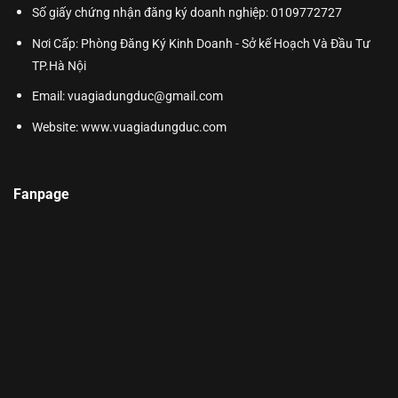
Số giấy chứng nhận đăng ký doanh nghiệp: 0109772727
Nơi Cấp: Phòng Đăng Ký Kinh Doanh - Sở kế Hoạch Và Đầu Tư
TP.Hà Nội
Email: vuagiadungduc@gmail.com
Website:
www.vuagiadungduc.com
Fanpage