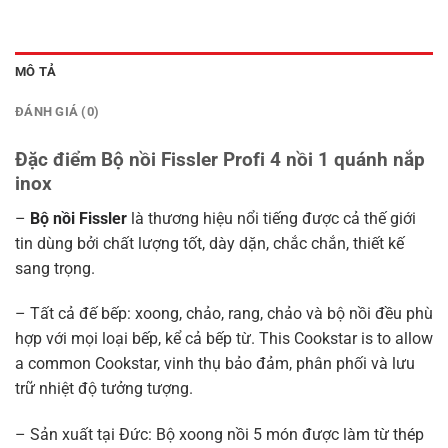
MÔ TẢ
ĐÁNH GIÁ (0)
Đặc điểm Bộ nồi Fissler Profi 4 nồi 1 quánh nắp
inox
–
Bộ nồi Fissler
là thương hiệu nổi tiếng được cả thế giới
tin dùng bởi chất lượng tốt, dày dặn, chắc chắn, thiết kế
sang trọng.
– Tất cả đế bếp: xoong, chảo, rang, chảo và bộ nồi đều phù
hợp với mọi loại bếp, kể cả bếp từ. This Cookstar is to allow
a common Cookstar, vinh thụ bảo đảm, phân phối và lưu
trữ nhiệt độ tưởng tượng.
– Sản xuất tại Đức: Bộ xoong nồi 5 món được làm từ thép