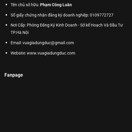
Tên chủ sở hữu:
Phạm Công Luân
Số giấy chứng nhận đăng ký doanh nghiệp: 0109772727
Nơi Cấp: Phòng Đăng Ký Kinh Doanh - Sở kế Hoạch Và Đầu Tư
TP.Hà Nội
Email: vuagiadungduc@gmail.com
Website:
www.vuagiadungduc.com
Fanpage