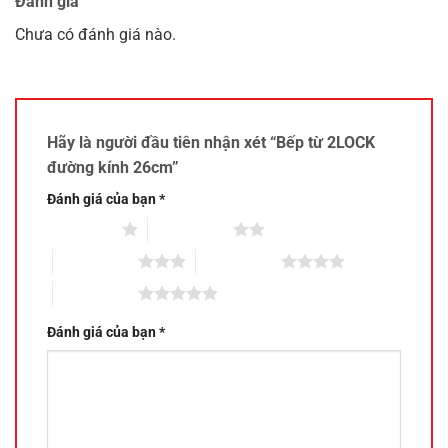
Đánh giá
Chưa có đánh giá nào.
Hãy là người đầu tiên nhận xét “Bếp từ 2LOCK
đường kính 26cm”
Đánh giá của bạn
*
1 trên 5 sao
2 trên 5 sao
3 trên 5 sao
4 trên 5 sao
5 trên 5 sao
Đánh giá của bạn
*