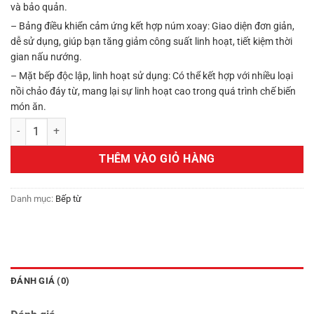
và bảo quản.
– Bảng điều khiển cảm ứng kết hợp núm xoay: Giao diện đơn giản,
dễ sử dụng, giúp bạn tăng giảm công suất linh hoạt, tiết kiệm thời
gian nấu nướng.
– Mặt bếp độc lập, linh hoạt sử dụng: Có thể kết hợp với nhiều loại
nồi chảo đáy từ, mang lại sự linh hoạt cao trong quá trình chế biến
món ăn.
Bếp từ 2LOCK đường kính 26cm số lượng
THÊM VÀO GIỎ HÀNG
Danh mục:
Bếp từ
ĐÁNH GIÁ (0)